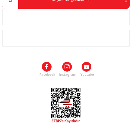
Kurumsal
ALIŞVERİŞ
SOSYAL MEDYA
Facebook
Instagram
Youtube