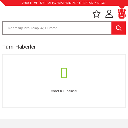
2500 TL VE ÜZERİ ALIŞVERİŞLERİNİZDE ÜCRETSİZ KARGO!
Tüm Haberler
Haber Bulunamadı