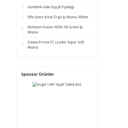
Hunthink Haki Dipçik Fişekliği
Effe Sumo 8 Kat Örgü İp Misina 300mt
Remixon Fusion 300m X8 Green İp
Misina
Daiwa Prorex FC Leader Super Soft
Misina
Sponsor Ürünler