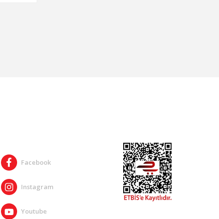
SOSYAL MEDYA
Facebook
Instagram
Youtube