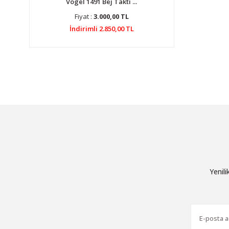
Vogel 1491 Bej Takti ...
Fiyat :
3.000,00 TL
İndirimli 2.850,00 TL
Yenil