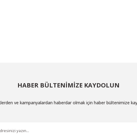
HABER BÜLTENİMİZE KAYDOLUN
iklerden ve kampanyalardan haberdar olmak için haber bültenimize ka