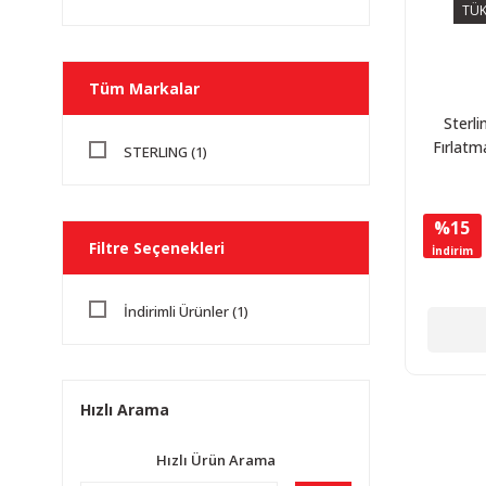
TÜK
Tüm Markalar
Sterli
Fırlatm
STERLING (1)
%15
Filtre Seçenekleri
İndirim
İndirimli Ürünler (1)
Hızlı Arama
Hızlı Ürün Arama