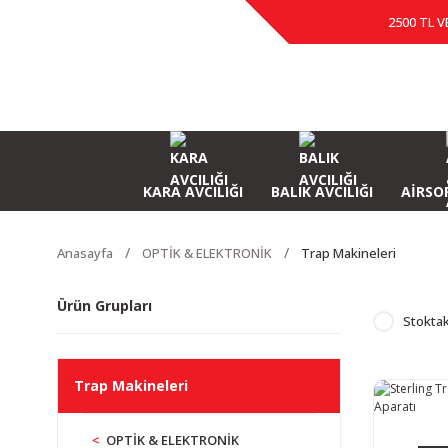
2500 TL V
KARA AVCILIĞI
BALIK AVCILIĞI
AİRSOF
Anasayfa
OPTİK & ELEKTRONİK
Trap Makineleri
Ürün Grupları
Stoktak
Trap Makineleri
OPTİK & ELEKTRONİK