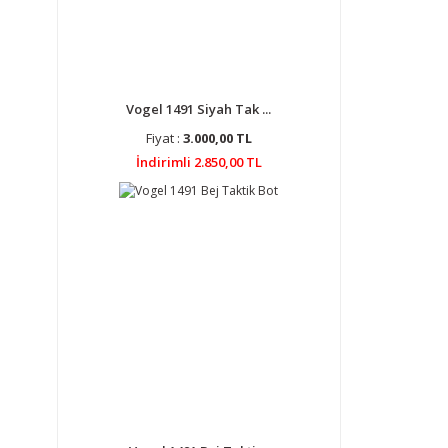
Vogel 1491 Siyah Tak ...
Fiyat :
3.000,00 TL
İndirimli 2.850,00 TL