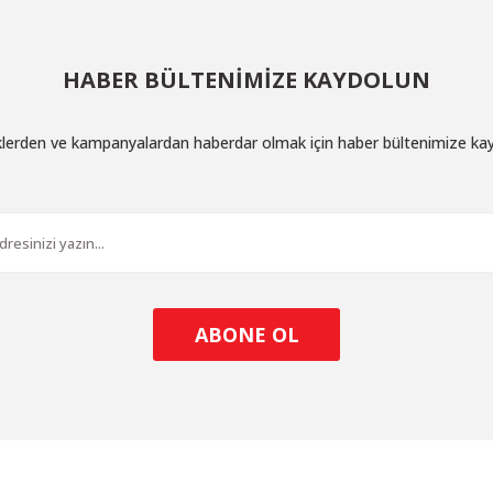
HABER BÜLTENİMİZE KAYDOLUN
iklerden ve kampanyalardan haberdar olmak için haber bültenimize ka
ABONE OL