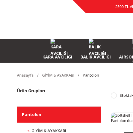
2500 TL V
KARA AVCILIĞI
BALIK AVCILIĞI
AİRSOF
Anasayfa
GİYİM & AYAKKABI
Pantolon
Ürün Grupları
Stoktak
Pantolon
GİYİM & AYAKKABI