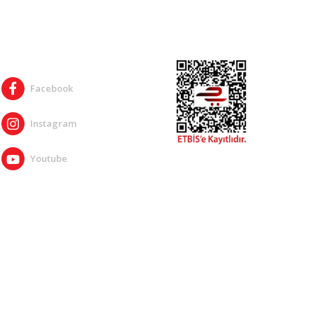
SOSYAL MEDYA
Facebook
Instagram
Youtube