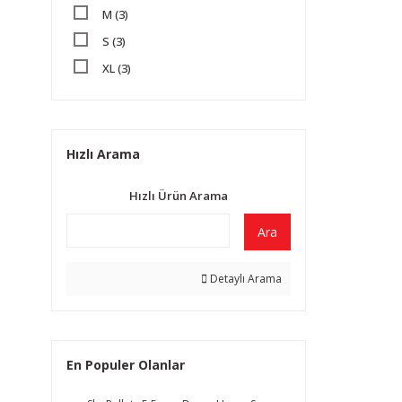
M (3)
S (3)
XL (3)
XXL (3)
XXXL (3)
Hızlı Arama
Hızlı Ürün Arama
Ara
Detaylı Arama
En Populer Olanlar