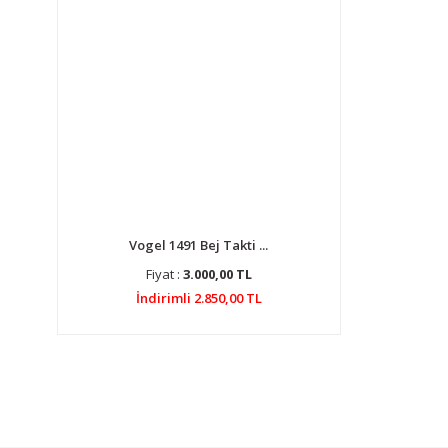
Vogel 1491 Bej Takti ...
Fiyat :
3.000,00 TL
İndirimli 2.850,00 TL