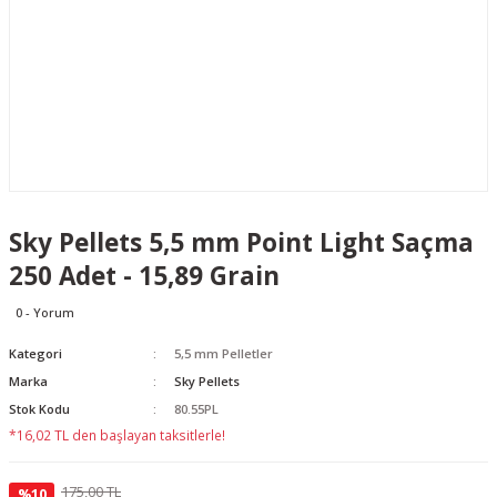
Sky Pellets 5,5 mm Point Light Saçma
250 Adet - 15,89 Grain
0 - Yorum
Kategori
5,5 mm Pelletler
Marka
Sky Pellets
Stok Kodu
80.55PL
*16,02 TL den başlayan taksitlerle!
175,00 TL
%10