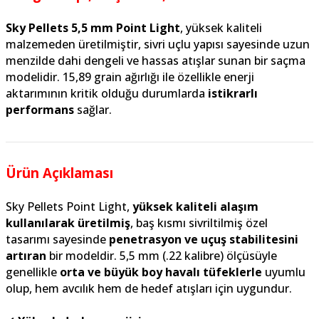
Sky Pellets 5,5 mm Point Light
, yüksek kaliteli
malzemeden üretilmiştir, sivri uçlu yapısı sayesinde uzun
menzilde dahi dengeli ve hassas atışlar sunan bir saçma
modelidir. 15,89 grain ağırlığı ile özellikle enerji
aktarımının kritik olduğu durumlarda
istikrarlı
performans
sağlar.
Ürün Açıklaması
Sky Pellets Point Light,
yüksek kaliteli alaşım
kullanılarak üretilmiş
, baş kısmı sivriltilmiş özel
tasarımı sayesinde
penetrasyon ve uçuş stabilitesini
artıran
bir modeldir. 5,5 mm (.22 kalibre) ölçüsüyle
genellikle
orta ve büyük boy havalı tüfeklerle
uyumlu
olup, hem avcılık hem de hedef atışları için uygundur.