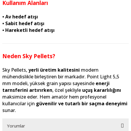
Kullanım Alanları
• Av hedef atışı
• Sabit hedef atışı
• Hareketli hedef atışı
Neden Sky Pellets?
Sky Pellets,
yerli üretim kalitesini
modern
mühendislikle birleştiren bir markadır. Point Light 5,5
mm modeli, yüksek grain yapısı sayesinde
enerji
tarnsferini artırırken
, özel şekliyle
uçuş kararlılığını
maksimize eder. Hem amatör hem profesyonel
kullanıcılar için
güvenilir ve tutarlı bir saçma deneyimi
sunar.
Yorumlar