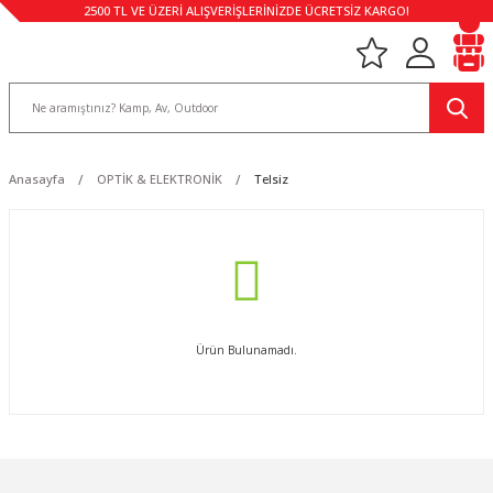
2500 TL VE ÜZERİ ALIŞVERİŞLERİNİZDE ÜCRETSİZ KARGO!
Anasayfa
OPTİK & ELEKTRONİK
Telsiz
Ürün Bulunamadı.