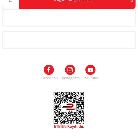
Kurumsal
ALIŞVERİŞ
SOSYAL MEDYA
Facebook
Instagram
Youtube