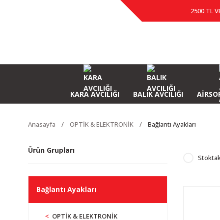
2500 TL V
KARA AVCILIĞI
BALIK AVCILIĞI
AİRSOF
Anasayfa
OPTİK & ELEKTRONİK
Bağlantı Ayakları
Ürün Grupları
Stoktak
Bağlantı Ayakları
OPTİK & ELEKTRONİK