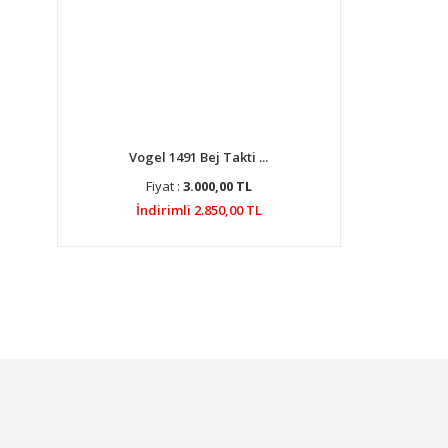
Vogel 1491 Bej Takti ...
Fiyat :
3.000,00 TL
İndirimli 2.850,00 TL