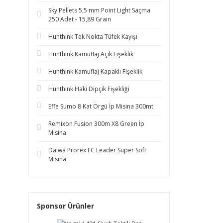
Sky Pellets 5,5 mm Point Light Saçma
250 Adet - 15,89 Grain
Hunthink Tek Nokta Tüfek Kayışı
Hunthink Kamuflaj Açık Fişeklik
Hunthink Kamuflaj Kapaklı Fişeklik
Hunthink Haki Dipçik Fişekliği
Effe Sumo 8 Kat Örgü İp Misina 300mt
Remixon Fusion 300m X8 Green İp
Misina
Daiwa Prorex FC Leader Super Soft
Misina
Sponsor Ürünler