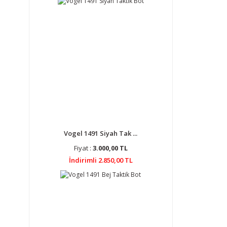
Vogel 1491 Siyah Tak ...
Fiyat :
3.000,00 TL
İndirimli 2.850,00 TL