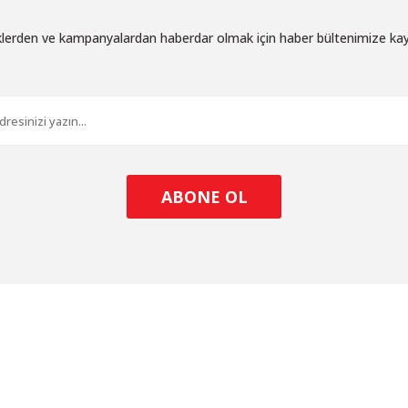
iklerden ve kampanyalardan haberdar olmak için haber bültenimize ka
ABONE OL
l
ALIŞVERİŞ