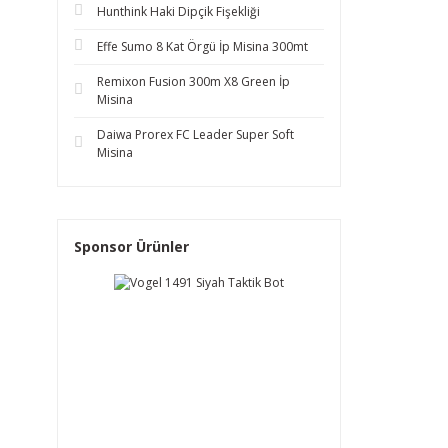
Hunthink Haki Dipçik Fişekliği
Effe Sumo 8 Kat Örgü İp Misina 300mt
Remixon Fusion 300m X8 Green İp
Misina
Daiwa Prorex FC Leader Super Soft
Misina
Sponsor Ürünler