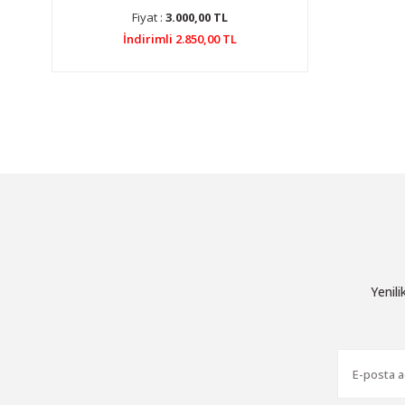
Fiyat :
3.000,00 TL
İndirimli 2.850,00 TL
Yenil