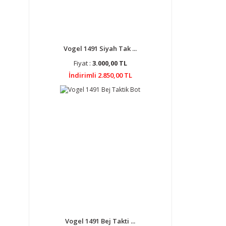
Vogel 1491 Siyah Tak ...
Fiyat :
3.000,00 TL
İndirimli 2.850,00 TL
Vogel 1491 Bej Takti ...