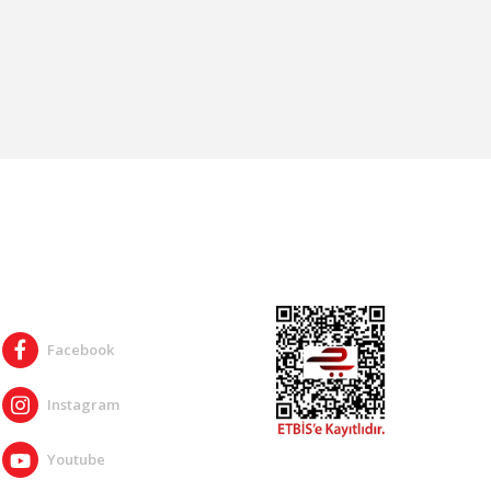
SOSYAL MEDYA
Facebook
Instagram
Youtube