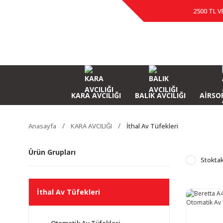
2500 TL V
KARA AVCILIĞI
BALIK AVCILIĞI
AİRSOF
Anasayfa
KARA AVCILIĞI
İthal Av Tüfekleri
Ürün Grupları
Stoktak
İthal Av Tüfekleri