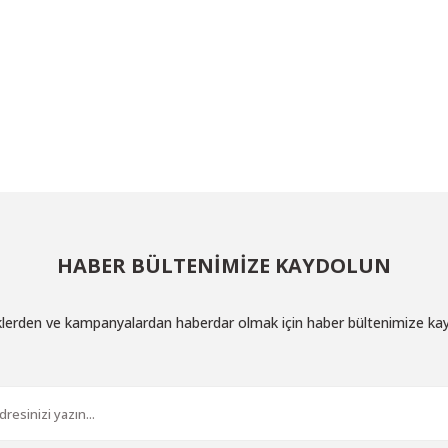
HABER BÜLTENİMİZE KAYDOLUN
iklerden ve kampanyalardan haberdar olmak için haber bültenimize ka