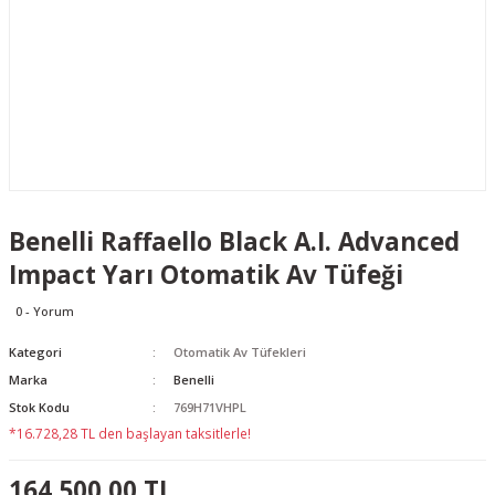
Benelli Raffaello Black A.I. Advanced
Impact Yarı Otomatik Av Tüfeği
0 - Yorum
Kategori
Otomatik Av Tüfekleri
Marka
Benelli
Stok Kodu
769H71VHPL
*16.728,28 TL den başlayan taksitlerle!
164.500,00 TL