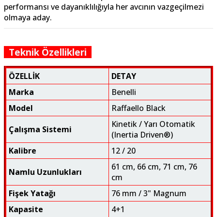
performansı ve dayanıklılığıyla her avcının vazgeçilmezi
olmaya aday.
Teknik Özellikleri
ÖZELLİK
DETAY
Marka
Benelli
Model
Raffaello Black
Kinetik / Yarı Otomatik
Çalışma Sistemi
(Inertia Driven®)
Kalibre
12 / 20
61 cm, 66 cm, 71 cm, 76
Namlu Uzunlukları
cm
Fişek Yatağı
76 mm / 3" Magnum
Kapasite
4+1