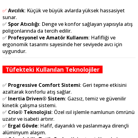
✅
Avcılık
: Küçük ve büyük avlarda yüksek hassasiyet
sunar.
✅
Spor Atıcılığı
: Denge ve konfor sağlayan yapısıyla atış
poligonlarında da tercih edilir.
✅
Profesyonel ve Amatör Kullanım
: Hafifliği ve
ergonomik tasarımı sayesinde her seviyede avcı için
uygundur.
Tüfekteki Kullanılan Teknolojiler
✅
Progressive Comfort Sistemi
: Geri tepme etkisini
azaltarak konforlu atış sağlar.
✅
Inertia Driven® Sistem
: Gazsız, temiz ve güvenilir
kinetik çalışma sistemi.
✅
Crio® Teknolojisi
: Özel ısıl işlemle namlunun ömrünü
uzatır ve isabeti artırır.
✅
Ergal Gövde
: Hafif, dayanıklı ve paslanmaya dirençli
alüminyum alaşım.