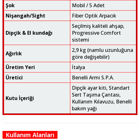
Şok
Mobil / 5 Adet
Nişangah/Sight
Fiber Optik Arpacık
Seçilmiş kaliteli ahşap,
Dipçik & El kundağı
Progressive Comfort
sistemi
2,9 kg (namlu uzunluğuna
Ağırlık
göre değişebilir)
Üretim Yeri
İtalya
Üretici
Benelli Armi S.P.A.
Dipçik ayar kiti, Standart
Sert Taşıma Çantası,
Kutu İçeriği
Kullanım Kılavuzu, Benelli
bakım yağı
Kullanım Alanları