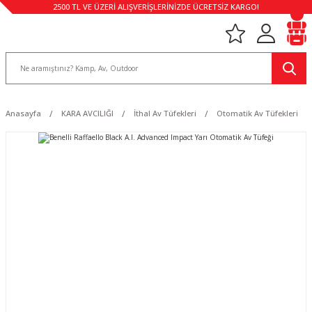
2500 TL VE ÜZERİ ALIŞVERİŞLERİNİZDE ÜCRETSİZ KARGO!
Anasayfa
KARA AVCILIĞI
İthal Av Tüfekleri
Otomatik Av Tüfekleri