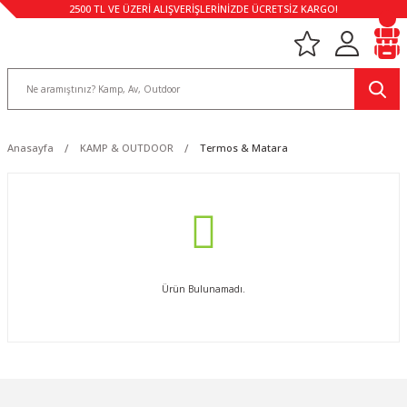
2500 TL VE ÜZERİ ALIŞVERİŞLERİNİZDE ÜCRETSİZ KARGO!
Anasayfa
KAMP & OUTDOOR
Termos & Matara
Ürün Bulunamadı.