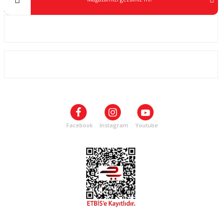
Kurumsal
ALIŞVERİŞ
SOSYAL MEDYA
Facebook
Instagram
Youtube