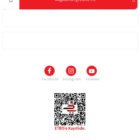
Kurumsal
ALIŞVERİŞ
SOSYAL MEDYA
Facebook
Instagram
Youtube