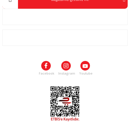
Kurumsal
ALIŞVERİŞ
SOSYAL MEDYA
Facebook
Instagram
Youtube