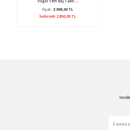
Vogel 1491 Bej Takti ...
Fiyat :
3.000,00 TL
İndirimli 2.850,00 TL
Yenil