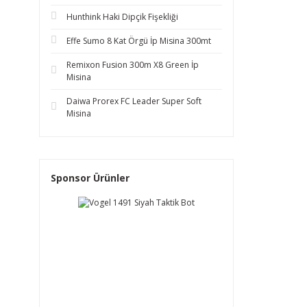
Hunthink Haki Dipçik Fişekliği
Effe Sumo 8 Kat Örgü İp Misina 300mt
Remixon Fusion 300m X8 Green İp
Misina
Daiwa Prorex FC Leader Super Soft
Misina
Sponsor Ürünler