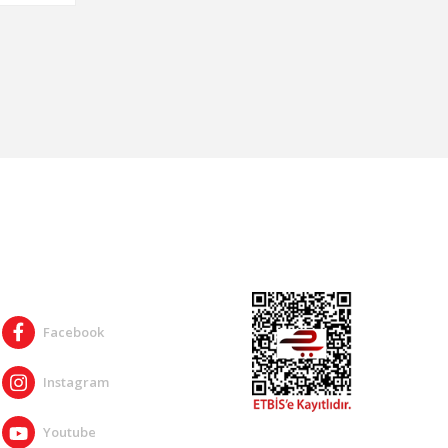
SOSYAL MEDYA
Facebook
Instagram
Youtube