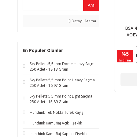
Ara
Detaylı Arama
BSA 4
AOEYS
Tüfek 
En Populer Olanlar
%5
İndirim
Sky Pellets 5,5 mm Dome Heavy Saçma
250 Adet - 18,13 Grain
Sky Pellets 5,5 mm Point Heavy Saçma
250 Adet - 16,97 Grain
Sky Pellets 5,5 mm Point Light Saçma
250 Adet - 15,89 Grain
Hunthink Tek Nokta Tüfek Kayışı
Hunthink Kamuflaj Açık Fişeklik
Hunthink Kamuflaj Kapaklı Fişeklik