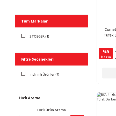
Tüm Markalar
Comet
Tüfek 
STOEGER (1)
Zo
%5
İndirim
Filtre Seçenekleri
İndirimli Ürünler (7)
Hızlı Arama
Hızlı Ürün Arama