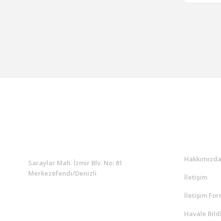
KURUMSAL
Kurumsa
Hakkımızd
Saraylar Mah. İzmir Blv. No: 81
Merkezefendi/Denizli
İletişim
İletişim Fo
Müşteri Destek
0 538 453 59 14
Havale Bild