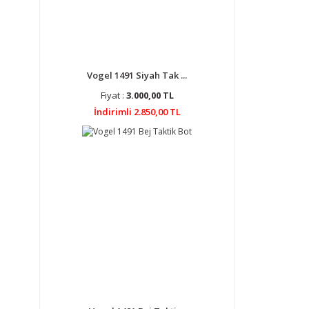
Vogel 1491 Siyah Tak ...
Fiyat :
3.000,00 TL
İndirimli 2.850,00 TL