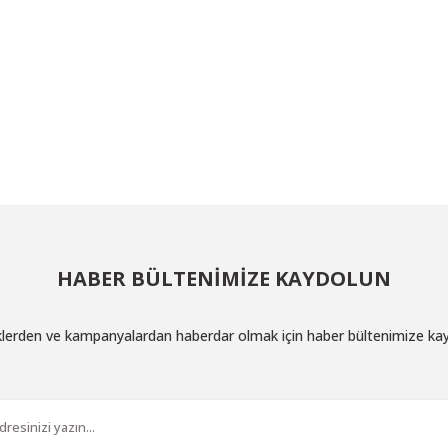
HABER BÜLTENİMİZE KAYDOLUN
iklerden ve kampanyalardan haberdar olmak için haber bültenimize ka