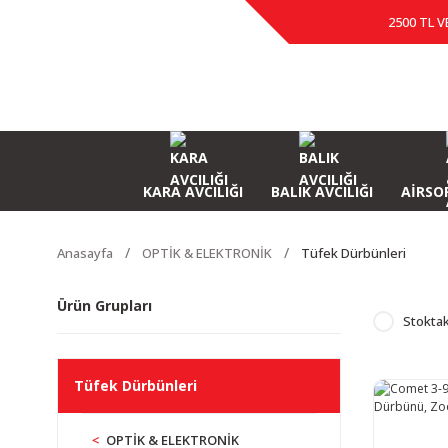
2500 TL V
KARA AVCILIĞI
BALIK AVCILIĞI
AİRSOF
Anasayfa
OPTİK & ELEKTRONİK
Tüfek Dürbünleri
Ürün Grupları
Stoktak
Tüfek Dürbünleri
OPTİK & ELEKTRONİK