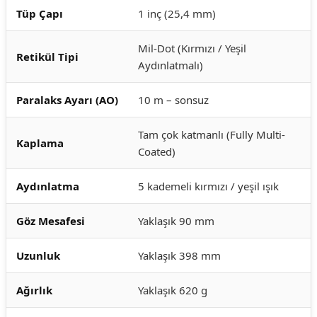
Tüp Çapı
1 inç (25,4 mm)
Mil-Dot (Kırmızı / Yeşil
Retikül Tipi
Aydınlatmalı)
Paralaks Ayarı (AO)
10 m – sonsuz
Tam çok katmanlı (Fully Multi-
Kaplama
Coated)
Aydınlatma
5 kademeli kırmızı / yeşil ışık
Göz Mesafesi
Yaklaşık 90 mm
Uzunluk
Yaklaşık 398 mm
Ağırlık
Yaklaşık 620 g