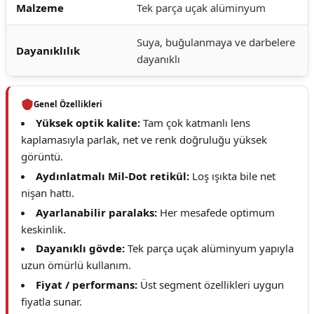
Malzeme
Tek parça uçak alüminyum
Suya, buğulanmaya ve darbelere
Dayanıklılık
dayanıklı
Genel Özellikleri
Yüksek optik kalite:
Tam çok katmanlı lens
kaplamasıyla parlak, net ve renk doğruluğu yüksek
görüntü.
Aydınlatmalı Mil-Dot retikül:
Loş ışıkta bile net
nişan hattı.
Ayarlanabilir paralaks:
Her mesafede optimum
keskinlik.
Dayanıklı gövde:
Tek parça uçak alüminyum yapıyla
uzun ömürlü kullanım.
Fiyat / performans:
Üst segment özellikleri uygun
fiyatla sunar.