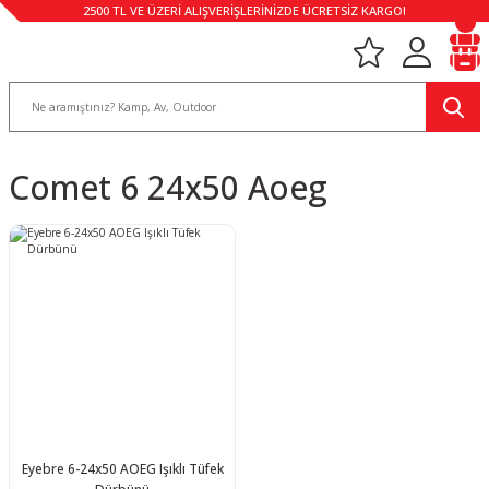
2500 TL VE ÜZERİ ALIŞVERİŞLERİNİZDE ÜCRETSİZ KARGO!
Comet 6 24x50 Aoeg
Eyebre 6-24x50 AOEG Işıklı Tüfek