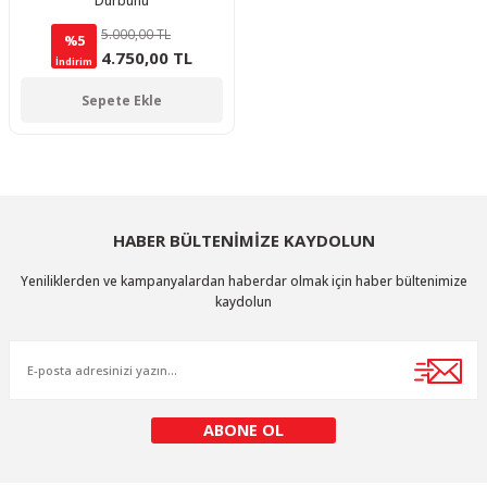
Dürbünü
5.000,00 TL
%5
4.750,00 TL
İndirim
Sepete Ekle
HABER BÜLTENİMİZE KAYDOLUN
Yeniliklerden ve kampanyalardan haberdar olmak için haber bültenimize
kaydolun
ABONE OL