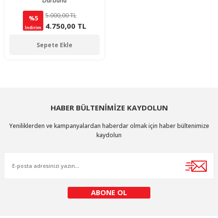
Dürbünü
5.000,00 TL
%5
4.750,00 TL
İndirim
Sepete Ekle
HABER BÜLTENİMİZE KAYDOLUN
Yeniliklerden ve kampanyalardan haberdar olmak için haber bültenimize
kaydolun
ABONE OL