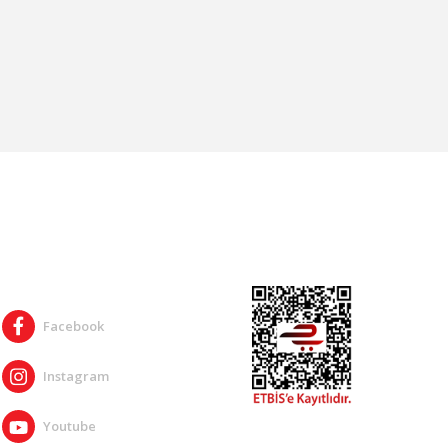
SOSYAL MEDYA
Facebook
Instagram
Youtube