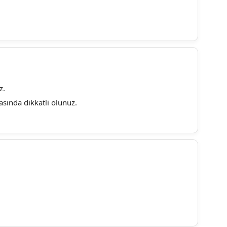
z.
sında dikkatli olunuz.