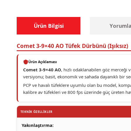
Ürün Bilgisi
Yorumla
Comet 3-9×40 AO Tüfek Dürbünü (Işıksız)
Ürün Açıklaması
Comet 3-9×40 AO
, hızlı odaklanabilen göz merceği 
versiyonu; basit, ekonomik ve sahada dayanıklı bir se
PCP ve havalı tüfeklere uyumlu olan bu model, kompakt
kalibre av tüfekleri ve 800 fps üzerinde güç üreten hav
TEKNİK ÖZELLİKLER
Yakınlaştırma: