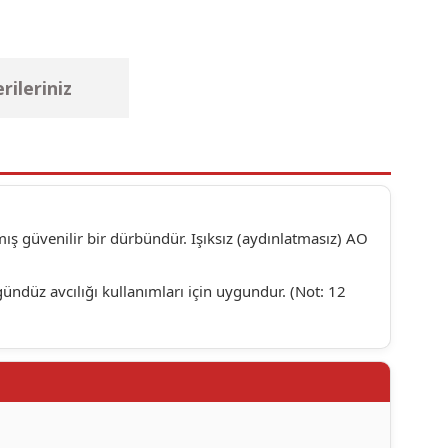
rileriniz
ış güvenilir bir dürbündür. Işıksız (aydınlatmasız) AO
ndüz avcılığı kullanımları için uygundur. (Not: 12