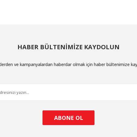
Yorum Yaz
HABER BÜLTENİMİZE KAYDOLUN
iklerden ve kampanyalardan haberdar olmak için haber bültenimize ka
Gönder
ABONE OL