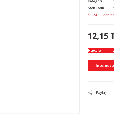
Kategori
Stok Kodu
*1,24 TL den baş
12,15 
Havale
İnternette
Paylaş