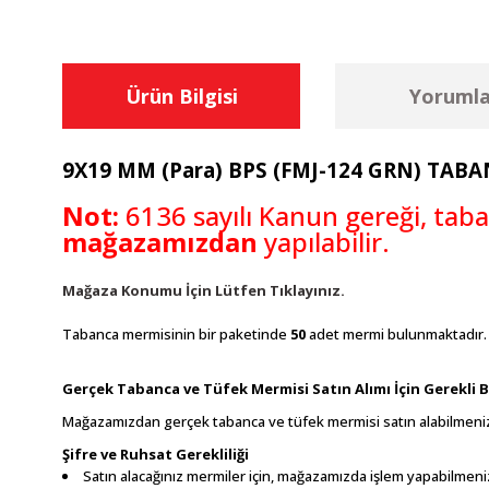
Ürün Bilgisi
Yorumla
9X19 MM (Para) BPS (FMJ-124 GRN) TABA
Not:
6136 sayılı Kanun gereği, tab
mağazamızdan
yapılabilir.
Mağaza Konumu İçin Lütfen Tıklayınız.
Tabanca mermisinin bir paketinde
50
adet mermi bulunmaktadır.
Gerçek Tabanca ve Tüfek Mermisi Satın Alımı İçin Gerekli Bi
Mağazamızdan gerçek tabanca ve tüfek mermisi satın alabilmeniz i
Şifre ve Ruhsat Gerekliliği
Satın alacağınız mermiler için, mağazamızda işlem yapabilmeniz