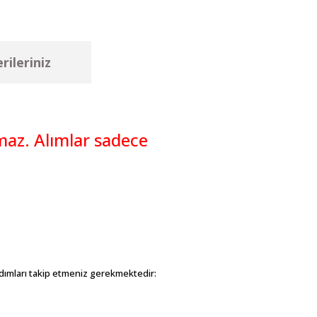
rileriniz
maz. Alımlar sadece
adımları takip etmeniz gerekmektedir: