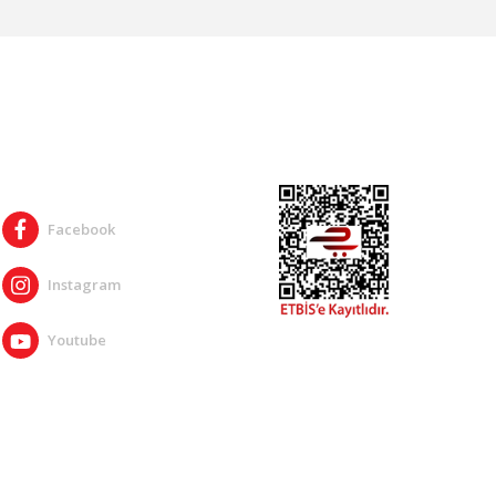
SOSYAL MEDYA
Facebook
Instagram
Youtube