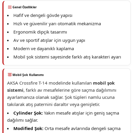
Genel Özellikler
Hafif ve dengeli gövde yapısı
Hızlı ve güvenilir yarı otomatik mekanizma
Ergonomik dipçik tasarımı
Av ve sportif atışlar için uygun yapı
Modern ve dayanıklı kaplama
Mobil şok sistemi sayesinde farklı atış karakteri ayarı
Mobil Şok Kullanımı
AKSA Crossfire T-14 modelinde kullanılan
mobil şok
sistemi
, farklı av mesafelerine göre saçma dağılımını
ayarlamanıza olanak sağlar. Şok tüpleri namlu ucuna
takılarak atış paternini daraltır veya genişletir.
Cylinder Şok:
Yakın mesafe atışlar için geniş saçma
dağılımı sağlar.
Modified Şok:
Orta mesafe avlarında dengeli saçma