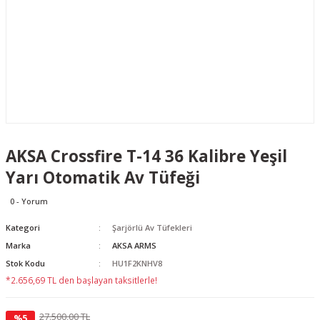
AKSA Crossfire T-14 36 Kalibre Yeşil
Yarı Otomatik Av Tüfeği
0 - Yorum
Kategori
Şarjörlü Av Tüfekleri
Marka
AKSA ARMS
Stok Kodu
HU1F2KNHV8
*2.656,69 TL den başlayan taksitlerle!
27.500,00 TL
%5