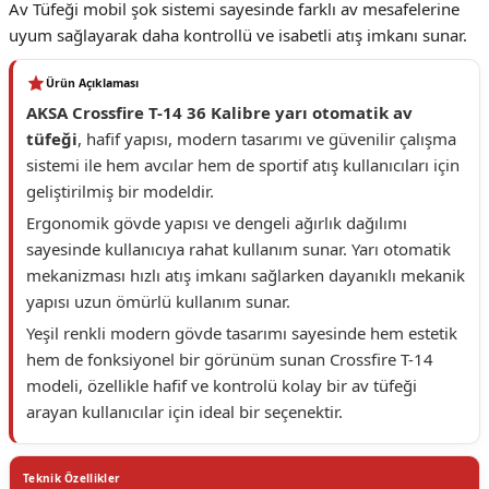
Av Tüfeği mobil şok sistemi sayesinde farklı av mesafelerine
uyum sağlayarak daha kontrollü ve isabetli atış imkanı sunar.
Ürün Açıklaması
AKSA Crossfire T-14 36 Kalibre yarı otomatik av
tüfeği
, hafif yapısı, modern tasarımı ve güvenilir çalışma
sistemi ile hem avcılar hem de sportif atış kullanıcıları için
geliştirilmiş bir modeldir.
Ergonomik gövde yapısı ve dengeli ağırlık dağılımı
sayesinde kullanıcıya rahat kullanım sunar. Yarı otomatik
mekanizması hızlı atış imkanı sağlarken dayanıklı mekanik
yapısı uzun ömürlü kullanım sunar.
Yeşil renkli modern gövde tasarımı sayesinde hem estetik
hem de fonksiyonel bir görünüm sunan Crossfire T-14
modeli, özellikle hafif ve kontrolü kolay bir av tüfeği
arayan kullanıcılar için ideal bir seçenektir.
Teknik Özellikler