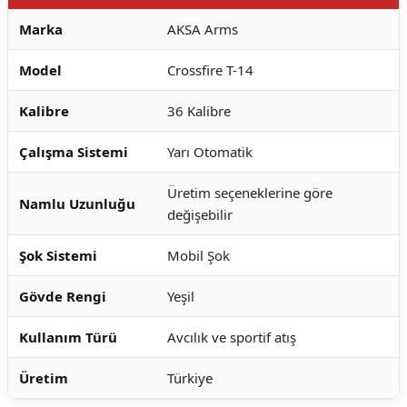
Marka
AKSA Arms
Model
Crossfire T-14
Kalibre
36 Kalibre
Çalışma Sistemi
Yarı Otomatik
Üretim seçeneklerine göre
Namlu Uzunluğu
değişebilir
Şok Sistemi
Mobil Şok
Gövde Rengi
Yeşil
Kullanım Türü
Avcılık ve sportif atış
Üretim
Türkiye