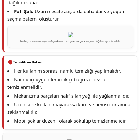
dağılımı sunar.
Full Şok:
Uzun mesafe atışlarda daha dar ve yoğun
saçma paterni oluşturur.
Mobil şok sistemi sayesinde farklı av mesafelerine göre saçma dağılımı ayarlanabilir.
Temizlik ve Bakım
Her kullanım sonrası namlu temizliği yapılmalıdır.
Namlu içi uygun temizlik çubuğu ve bez ile
temizlenmelidir.
Mekanizma parçaları hafif silah yağı ile yağlanmalıdır.
Uzun süre kullanılmayacaksa kuru ve nemsiz ortamda
saklanmalıdır.
Mobil şoklar düzenli olarak sökülüp temizlenmelidir.