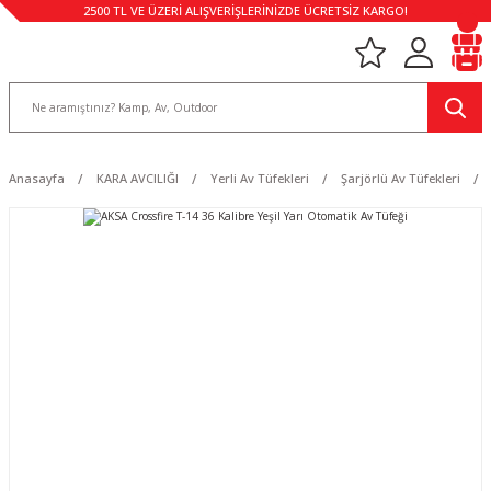
2500 TL VE ÜZERİ ALIŞVERİŞLERİNİZDE ÜCRETSİZ KARGO!
Anasayfa
KARA AVCILIĞI
Yerli Av Tüfekleri
Şarjörlü Av Tüfekleri