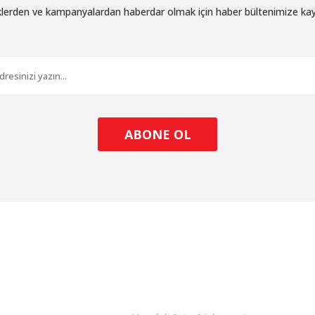
iklerden ve kampanyalardan haberdar olmak için haber bültenimize ka
Gönder
ABONE OL
l
ALIŞVERİŞ