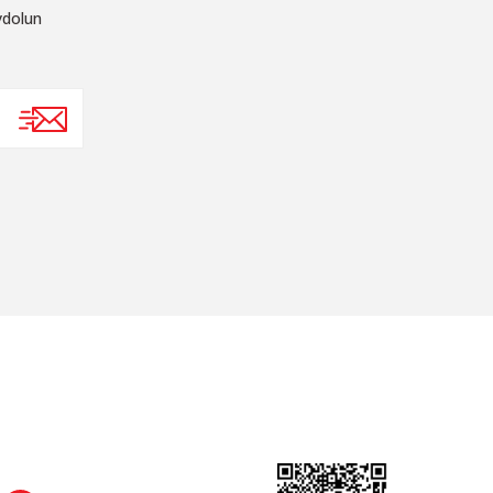
ydolun
SOSYAL MEDYA