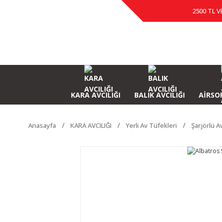
2500 TL V
KARA AVCILIĞI
BALIK AVCILIĞI
AİRSOF
Anasayfa
KARA AVCILIĞI
Yerli Av Tüfekleri
Şarjörlü A