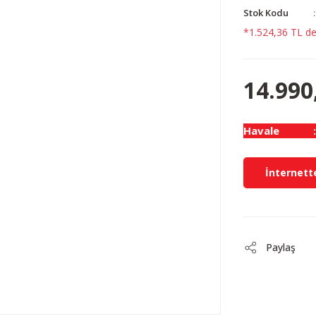
Stok Kodu
*1.524,36 TL den
14.990
Havale
İnternette
Paylaş