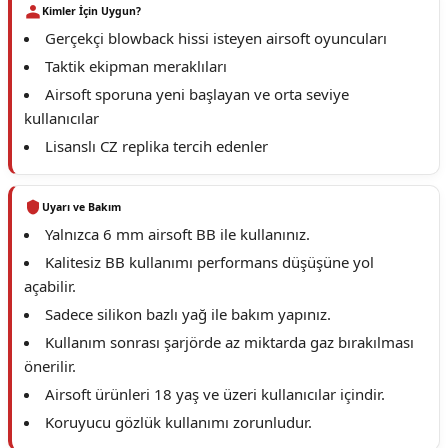
Kimler İçin Uygun?
Gerçekçi blowback hissi isteyen airsoft oyuncuları
Taktik ekipman meraklıları
Airsoft sporuna yeni başlayan ve orta seviye
kullanıcılar
Lisanslı CZ replika tercih edenler
Uyarı ve Bakım
Yalnızca 6 mm airsoft BB ile kullanınız.
Kalitesiz BB kullanımı performans düşüşüne yol
açabilir.
Sadece silikon bazlı yağ ile bakım yapınız.
Kullanım sonrası şarjörde az miktarda gaz bırakılması
önerilir.
Airsoft ürünleri 18 yaş ve üzeri kullanıcılar içindir.
Koruyucu gözlük kullanımı zorunludur.