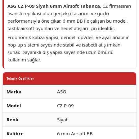
ASG CZ P-09 Siyah 6mm Airsoft Tabanca
, CZ firmasının
lisanslı replikası olup gerçekçi tasarımı ve güçlü
performansıyla öne çıkar. 6 mm BB ile çalışan bu model,
taktik airsoft oyunları ve hedef atışları için idealdir.
Ergonomik kabza yapısı, dengeli gövdesi ve ayarlanabilir
hop-up sistemi sayesinde stabil ve isabetli atış imkanı
sunar. Dayanıklı dış yapısı sayesinde uzun ömürlü
kullanım sağlar.
Teknik Özellikler
Marka
ASG
Model
CZ P-09
Renk
Siyah
Kalibre
6 mm Airsoft BB