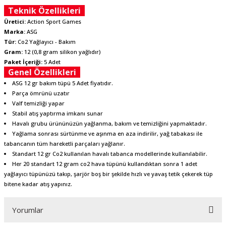
Teknik Özellikleri
Üretici:
Action Sport Games
Marka:
ASG
Tür:
Co2 Yağlayıcı - Bakım
Gram:
12 (0,8 gram silikon yağlıdır)
Paket İçeriği:
5 Adet
Genel Özellikleri
ASG 12 gr bakım tüpü 5 Adet fiyatıdır.
Parça ömrünü uzatır
Valf temizliği yapar
Stabil atış yaptırma imkanı sunar
Havalı grubu ürününüzün yağlanma, bakım ve temizliğini yapmaktadır.
Yağlama sonrası sürtünme ve aşınma en aza indirilir, yağ tabakası ile
tabancanın tüm hareketli parçaları yağlanır.
Standart 12 gr Co2 kullanılan havalı tabanca modellerinde kullanılabilir.
Her 20 standart 12 gram co2 hava tüpünü kullandıktan sonra 1 adet
yağlayıcı tüpünüzü takıp, şarjör boş bir şekilde hızlı ve yavaş tetik çekerek tüp
bitene kadar atış yapınız.
Yorumlar