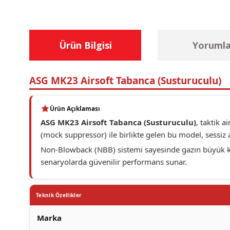
Ürün Bilgisi
Yorumla
ASG MK23 Airsoft Tabanca (Susturuculu)
Ürün Açıklaması
ASG MK23 Airsoft Tabanca (Susturuculu)
, taktik 
(mock suppressor) ile birlikte gelen bu model, sessiz a
Non-Blowback (NBB) sistemi sayesinde gazın büyük kısm
senaryolarda güvenilir performans sunar.
Teknik Özellikler
Marka