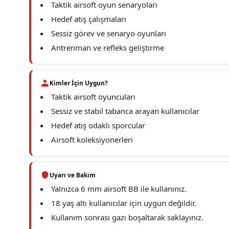
Taktik airsoft oyun senaryoları
Hedef atış çalışmaları
Sessiz görev ve senaryo oyunları
Antrenman ve refleks geliştirme
Kimler İçin Uygun?
Taktik airsoft oyuncuları
Sessiz ve stabil tabanca arayan kullanıcılar
Hedef atış odaklı sporcular
Airsoft koleksiyonerleri
Uyarı ve Bakım
Yalnızca 6 mm airsoft BB ile kullanınız.
18 yaş altı kullanıcılar için uygun değildir.
Kullanım sonrası gazı boşaltarak saklayınız.