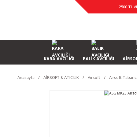
2500 TL V
KARA AVCILIĞI
BALIK AVCILIĞI
AİRSOF
Anasayfa
AİRSOFT & ATICILIK
Airsoft
Airsoft Tabanc