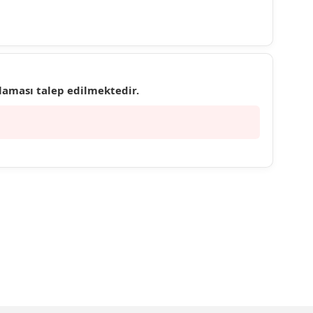
ulaması talep edilmektedir.
ebilirsiniz.