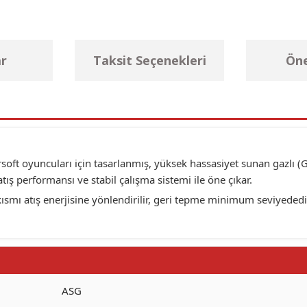
r
Taksit Seçenekleri
Öne
airsoft oyuncuları için tasarlanmış, yüksek hassasiyet sunan gazlı
tış performansı ve stabil çalışma sistemi ile öne çıkar.
ı atış enerjisine yönlendirilir, geri tepme minimum seviyededir 
ASG