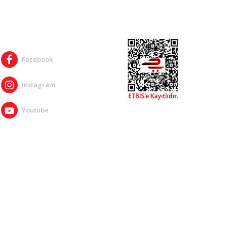
SOSYAL MEDYA
Facebook
Instagram
Youtube