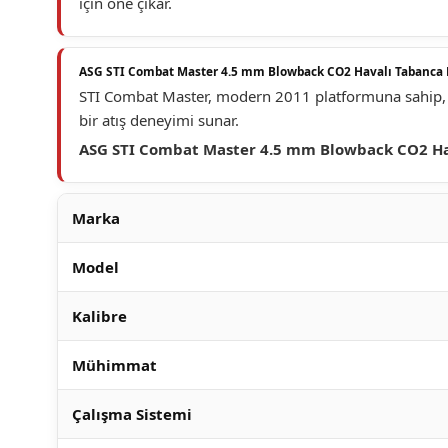
için öne çıkar.
ASG STI Combat Master 4.5 mm Blowback CO2 Havalı Tabanca 
STI Combat Master, modern 2011 platformuna sahip, pe
bir atış deneyimi sunar.
ASG STI Combat Master 4.5 mm Blowback CO2 Ha
Marka
Model
Kalibre
Mühimmat
Çalışma Sistemi