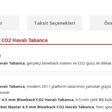
r
Taksit Seçenekleri
Öne
 CO2 Havalı Tabanca
l
valı Tabanca
, gerçekçi blowback sistemi ve CO2 gücü ile dikkat
valı Tabanca
, modern 2011 platform tasarımını yansıtan güçlü
sunar.
r 4.5 mm Blowback CO2 Havalı Tabanca
, 4.5 mm çelik BB kull
bat Master 4.5 mm Blowback CO2 Havalı Tabanca
, hem spor