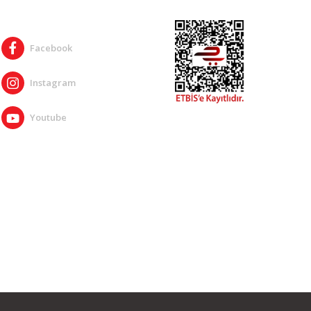
SOSYAL MEDYA
Facebook
Instagram
Youtube