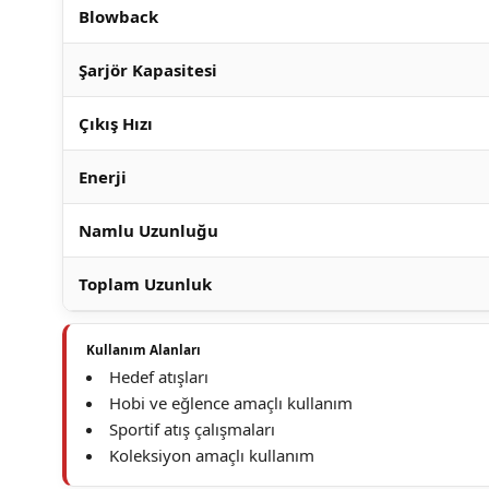
Blowback
Şarjör Kapasitesi
Çıkış Hızı
Enerji
Namlu Uzunluğu
Toplam Uzunluk
Kullanım Alanları
Hedef atışları
Hobi ve eğlence amaçlı kullanım
Sportif atış çalışmaları
Koleksiyon amaçlı kullanım