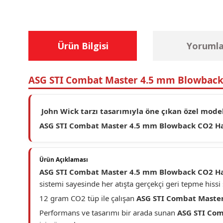
Ürün Bilgisi
Yorumla
ASG STI Combat Master 4.5 mm Blowback
John Wick tarzı tasarımıyla öne çıkan özel mode
ASG STI Combat Master 4.5 mm Blowback CO2 Ha
Ürün Açıklaması
ASG STI Combat Master 4.5 mm Blowback CO2 Ha
sistemi sayesinde her atışta gerçekçi geri tepme hissi 
12 gram CO2 tüp ile çalışan
ASG STI Combat Maste
Performans ve tasarımı bir arada sunan
ASG STI Com