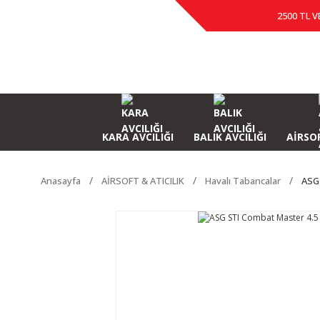
2500 TL V
KARA AVCILIĞI
BALIK AVCILIĞI
AİRSOF
Anasayfa
AİRSOFT & ATICILIK
Havalı Tabancalar
ASG