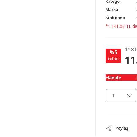
Kategori
Marka
Stok Kodu
*1.141,02 TL den
11.81
%5
11
indirim
Havale
Paylaş