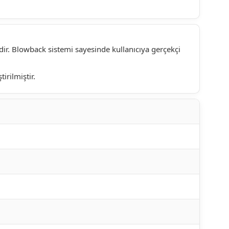
ir. Blowback sistemi sayesinde kullanıcıya gerçekçi
irilmiştir.