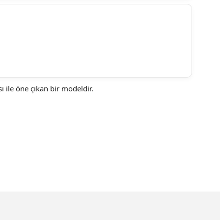
ı ile öne çıkan bir modeldir.
ebilirsiniz.