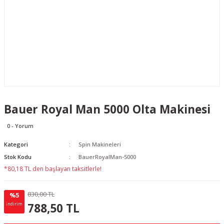
Bauer Royal Man 5000 Olta Makinesi
0 - Yorum
Kategori
Spin Makineleri
Stok Kodu
BauerRoyalMan-5000
*80,18 TL den başlayan taksitlerle!
830,00 TL
%5
41.50 TL
KAZANÇ
788,50 TL
indirim