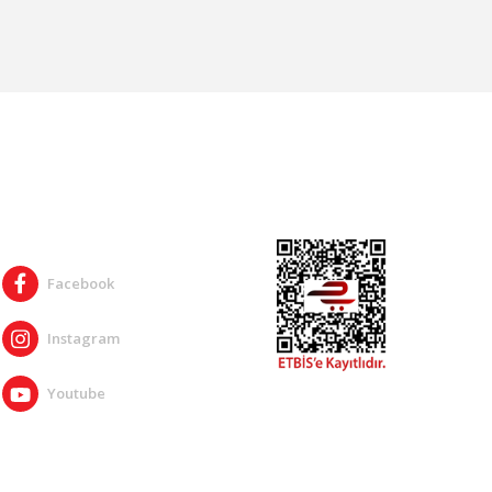
SOSYAL MEDYA
Facebook
Instagram
Youtube