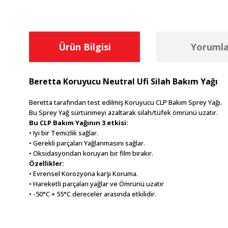
Ürün Bilgisi
Yorumla
Beretta Koruyucu Neutral Ufi Silah Bakım Yağı
Beretta tarafından test edilmiş Koruyucu CLP Bakım Sprey Yağı.
Bu Sprey Yağ sürtünmeyi azaltarak silah/tüfek ömrünü uzatır.
Bu CLP Bakım Yağının 3 etkisi:
• Iyi bir Temizlik sağlar.
• Gerekli parçaları Yağlanmasını sağlar.
• Oksidasyondan koruyan bir film bırakır.
Özellikler:
• Evrensel Korozyona karşı Koruma.
• Hareketli parçaları yağlar ve Ömrünü uzatır
• -50°C + 55°C dereceler arasında etkilidir.