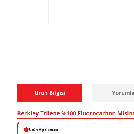
Ürün Bilgisi
Yorumla
Berkley Trilene %100 Fluorocarbon Misin
Ürün Açıklaması