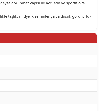
edeyse görünmez yapısı ile avcıların ve sportif olta
kle taşlık, midyelik zeminler ya da düşük görünürlük