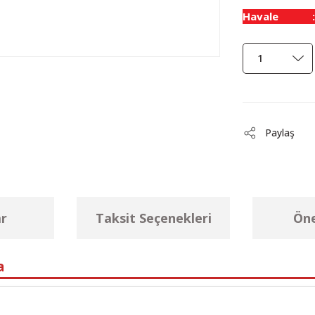
Havale
Paylaş
r
Taksit Seçenekleri
Öne
a