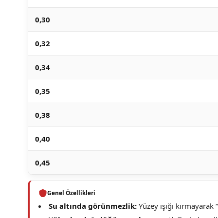
0,30
0,32
0,34
0,35
0,38
0,40
0,45
Genel Özellikleri
Su altında görünmezlik:
Yüzey ışığı kırmayarak 