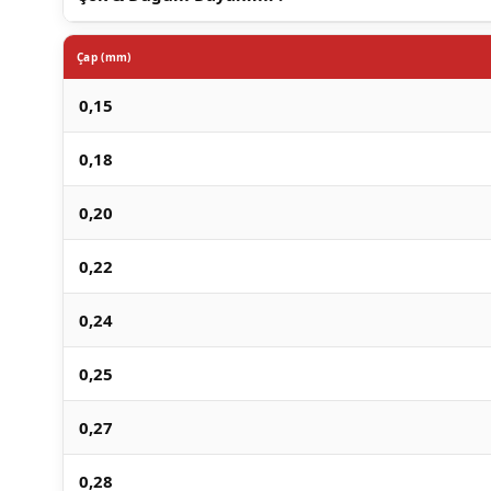
Çap (mm)
0,15
0,18
0,20
0,22
0,24
0,25
0,27
0,28