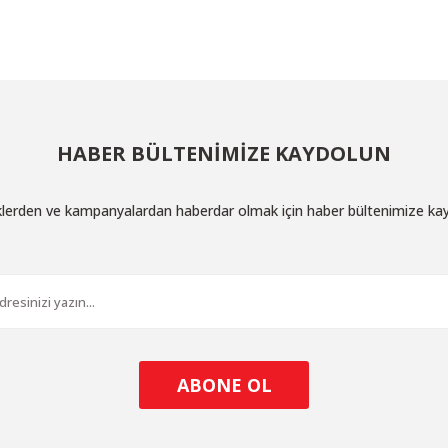
Yorum Yaz
HABER BÜLTENİMİZE KAYDOLUN
iklerden ve kampanyalardan haberdar olmak için haber bültenimize ka
Gönder
ABONE OL