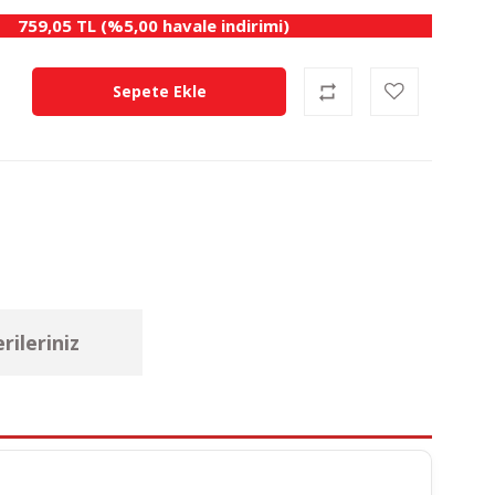
759,05 TL (%5,00 havale indirimi)
Sepete Ekle
rileriniz