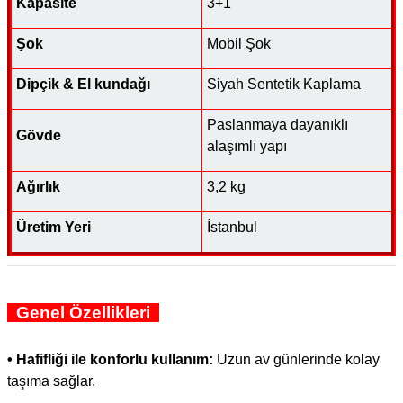
Kapasite
3+1
Şok
Mobil Şok
Dipçik & El kundağı
Siyah Sentetik Kaplama
Paslanmaya dayanıklı
Gövde
alaşımlı yapı
Ağırlık
3,2 kg
Üretim Yeri
İstanbul
Genel Özellikleri
• Hafifliği ile konforlu kullanım:
Uzun av günlerinde kolay
taşıma sağlar.