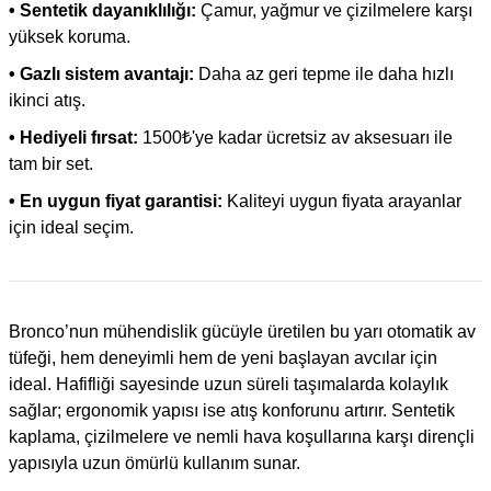
• Sentetik dayanıklılığı:
Çamur, yağmur ve çizilmelere karşı
yüksek koruma.
• Gazlı sistem avantajı:
Daha az geri tepme ile daha hızlı
ikinci atış.
• Hediyeli fırsat:
1500₺'ye kadar ücretsiz av aksesuarı ile
tam bir set.
• En uygun fiyat garantisi:
Kaliteyi uygun fiyata arayanlar
için ideal seçim.
Bronco’nun mühendislik gücüyle üretilen bu yarı otomatik av
tüfeği, hem deneyimli hem de yeni başlayan avcılar için
ideal. Hafifliği sayesinde uzun süreli taşımalarda kolaylık
sağlar; ergonomik yapısı ise atış konforunu artırır. Sentetik
kaplama, çizilmelere ve nemli hava koşullarına karşı dirençli
yapısıyla uzun ömürlü kullanım sunar.