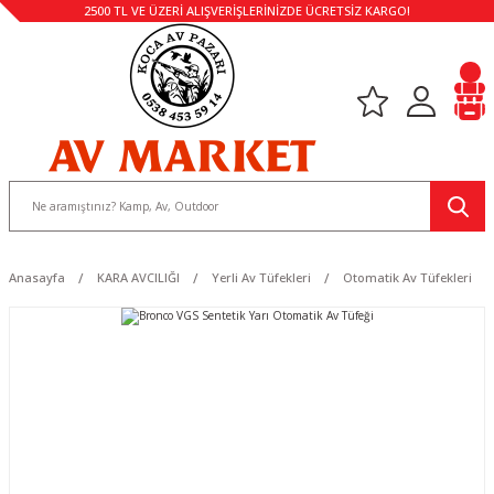
2500 TL VE ÜZERİ ALIŞVERİŞLERİNİZDE ÜCRETSİZ KARGO!
Anasayfa
KARA AVCILIĞI
Yerli Av Tüfekleri
Otomatik Av Tüfekleri
HEDİYELİ