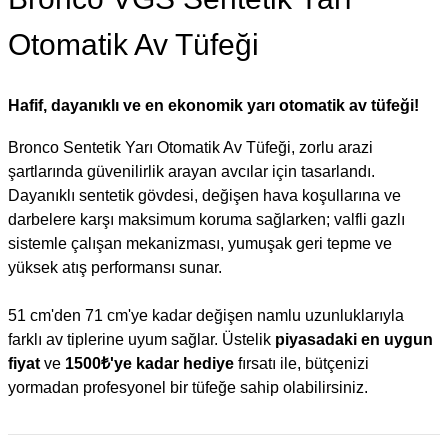
Otomatik Av Tüfeği
Hafif, dayanıklı ve en ekonomik yarı otomatik av tüfeği!
Bronco Sentetik Yarı Otomatik Av Tüfeği, zorlu arazi
şartlarında güvenilirlik arayan avcılar için tasarlandı.
Dayanıklı sentetik gövdesi, değişen hava koşullarına ve
darbelere karşı maksimum koruma sağlarken; valfli gazlı
sistemle çalışan mekanizması, yumuşak geri tepme ve
yüksek atış performansı sunar.
51 cm'den 71 cm'ye kadar değişen namlu uzunluklarıyla
farklı av tiplerine uyum sağlar. Üstelik
piyasadaki en uygun
fiyat
ve
1500₺'ye kadar hediye
fırsatı ile, bütçenizi
yormadan profesyonel bir tüfeğe sahip olabilirsiniz.