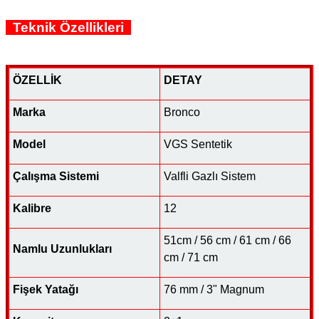
Teknik Özellikleri
ÖZELLİK
DETAY
Marka
Bronco
Model
VGS Sentetik
Çalışma Sistemi
Valfli Gazlı Sistem
Kalibre
12
51cm / 56 cm / 61 cm / 66
Namlu Uzunlukları
cm / 71 cm
Fişek Yatağı
76 mm / 3" Magnum