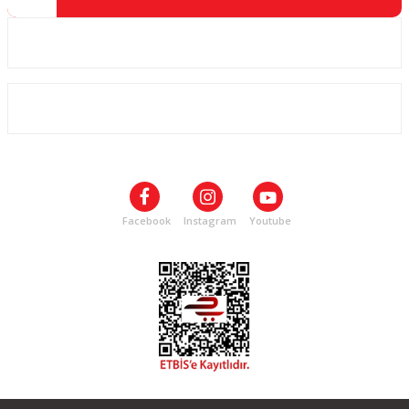
Kurumsal
ALIŞVERİŞ
SOSYAL MEDYA
Facebook
Instagram
Youtube