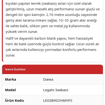
kıyıdan yapılan levrek (seabass) avları için özel olarak
geliştirilmiş, uzun mesafe atış performansı sunan güçlü ve
dengeli bir spin kamıştır. 2.70 metre uzunluğu sayesinde
geniş alan tarama imkanı sağlar, 10–35 gram atar aralığı
ile sahte balık, silikon yem ve metal jig kullanımında
yüksek verim sunar.
Hafif ve dayanıklı karbon blank yapısı, hem hassasiyet
hem de balık üzerinde güçlü kontrol sağlar. Uzun süreli at-
çek avlarında kullanıcıyı yormadan konforlu performans
sunar.
Teknik Özellikler
Marka
Daiwa
Model
Legalis Seabass
Ürün Kodu
LEGSB902HMHFS