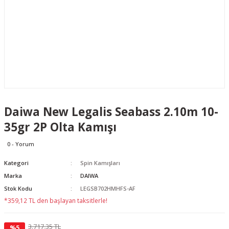
Daiwa New Legalis Seabass 2.10m 10-
35gr 2P Olta Kamışı
0 - Yorum
Kategori
Spin Kamışları
Marka
DAIWA
Stok Kodu
LEGSB702HMHFS-AF
*359,12 TL den başlayan taksitlerle!
3.717,35 TL
%5