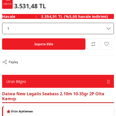
185.87 TL
KAZANÇ
3.531,48 TL
indirim
Havale
3.354,91 TL (%5,00 havale indirimi)
Sepete Ekle
Paylaş
Ürün Bilgisi
Daiwa New Legalis Seabass 2.10m 10-35gr 2P Olta
Kamışı
Ürün Açıklaması