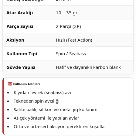
Atar Aralığı
10 – 35 gr
Parça Sayısı
2 Parça (2P)
Aksiyon
Hızlı (Fast Action)
Kullanım Tipi
Spin / Seabass
Gövde Yapısı
Hafif ve dayanıklı karbon blank
Kullanım Alanları
Kıyıdan levrek (seabass) avı
Tekneden spin avcılığı
Sahte balık, silikon ve metal jig kullanımı
At-çek yöntemi ile yapılan avlar
Orta ve orta-sert aksiyon gerektiren koşullar