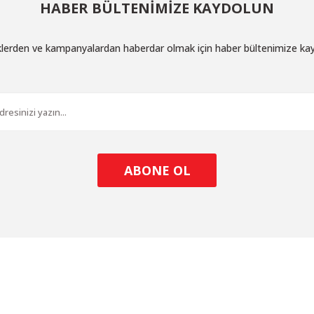
HABER BÜLTENİMİZE KAYDOLUN
iklerden ve kampanyalardan haberdar olmak için haber bültenimize ka
Gönder
ABONE OL