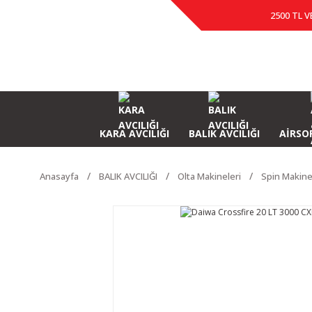
2500 TL V
KARA AVCILIĞI
BALIK AVCILIĞI
AİRSOF
Anasayfa
BALIK AVCILIĞI
Olta Makineleri
Spin Makine