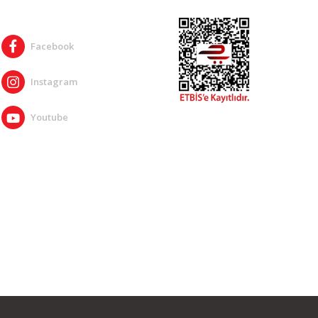
SOSYAL MEDYA
Facebook
Instagram
Youtube