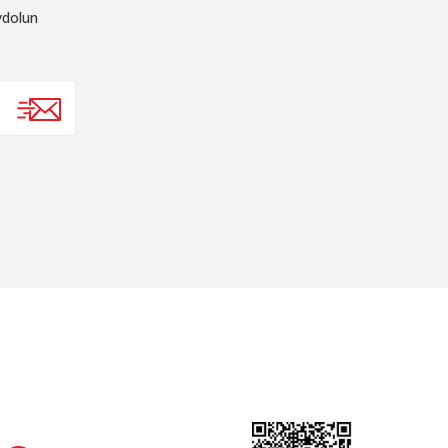
ydolun
SOSYAL MEDYA