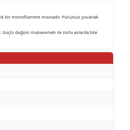
omik bir monofilament misinadır. Pürüzsüz yuvarlak
r. Güçlü düğüm mukavemeti ile zorlu avlarda bile