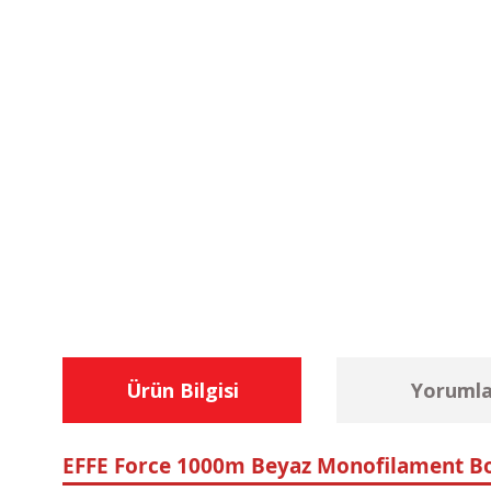
Ürün Bilgisi
Yorumla
EFFE Force 1000m Beyaz Monofilament Bo