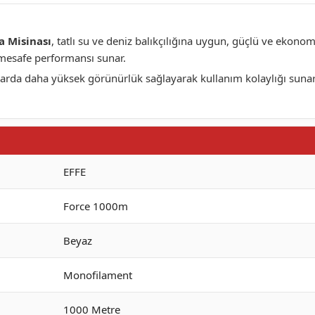
a Misinası
, tatlı su ve deniz balıkçılığına uygun, güçlü ve ekon
 mesafe performansı sunar.
sularda daha yüksek görünürlük sağlayarak kullanım kolaylığı suna
EFFE
Force 1000m
Beyaz
Monofilament
1000 Metre