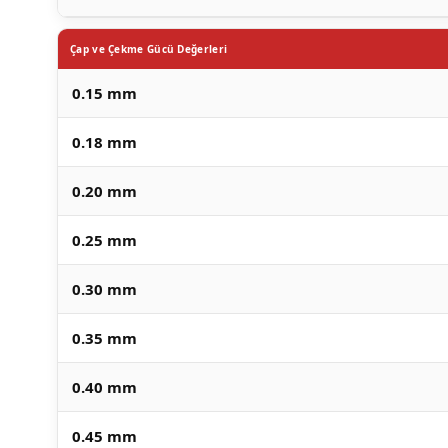
Çap ve Çekme Gücü Değerleri
0.15 mm
0.18 mm
0.20 mm
0.25 mm
0.30 mm
0.35 mm
0.40 mm
0.45 mm