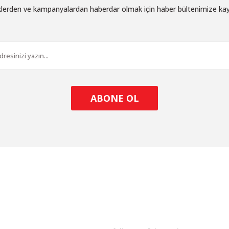
iklerden ve kampanyalardan haberdar olmak için haber bültenimize ka
Gönder
ABONE OL
l
ALIŞVERİŞ