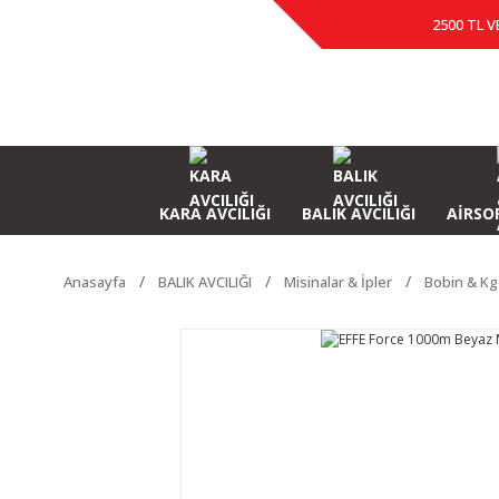
2500 TL V
KARA AVCILIĞI
BALIK AVCILIĞI
AİRSOF
Anasayfa
BALIK AVCILIĞI
Misinalar & İpler
Bobin & Kg