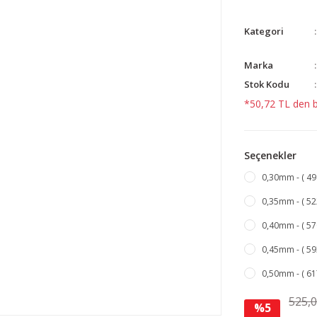
Kategori
Marka
Stok Kodu
*50,72 TL den ba
Seçenekler
0,30mm - ( 49
0,35mm - ( 52
0,40mm - ( 57
0,45mm - ( 59
0,50mm - ( 61
525,
%5