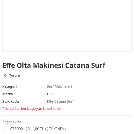
Effe Olta Makinesi Catana Surf
0 - Yorum
Kategori
Surf Makineleri
Marka
EFFE
Stok Kodu
Effe-Catana Surf
*92,72 TL den başlayan taksitlerle!
Seçenekler
CT8000 - ( 911,80 TL ) ( TÜKENDİ )