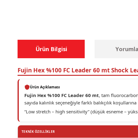
Ürün Bilgisi
Yorumla
Fujin Hex %100 FC Leader 60 mt Shock Le
Ürün Açıklaması
Fujin Hex %100 FC Leader 60 mt
, tam fluorocarbon
sayıda kalınlık seçeneğiyle farklı balıkçılık koşulları
“Low stretch – high sensitivity” (düşük esneme – yüksek
TEKNİK ÖZELLİKLER