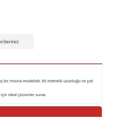
rileriniz
ış bir misina modelidir. 60 metrelik uzunluğu ve çok
 için ideal çözümler sunar.