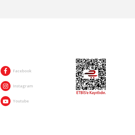
SOSYAL MEDYA
Facebook
Instagram
Youtube