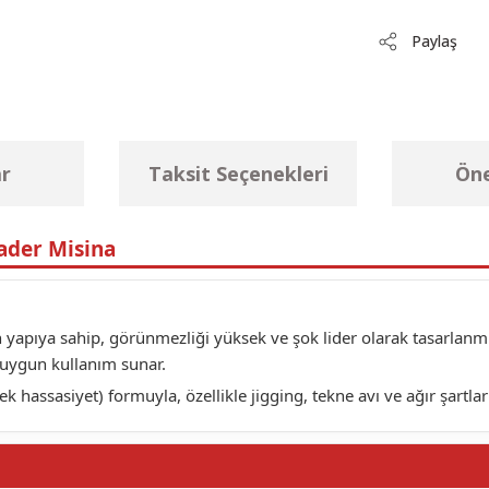
Paylaş
r
Taksit Seçenekleri
Öne
ader Misina
 yapıya sahip, görünmezliği yüksek ve şok lider olarak tasarlanm
na uygun kullanım sunar.
 hassasiyet) formuyla, özellikle jigging, tekne avı ve ağır şartlar