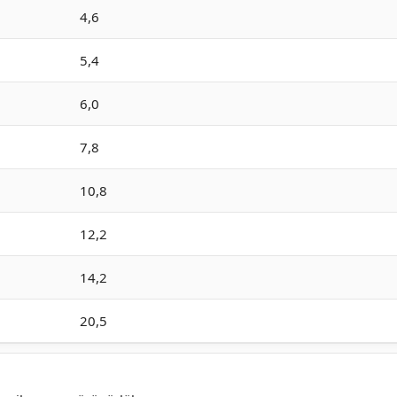
4,6
5,4
6,0
7,8
10,8
12,2
14,2
20,5