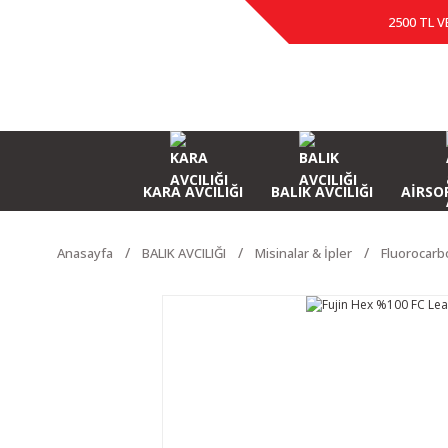
2500 TL V
KARA AVCILIĞI
BALIK AVCILIĞI
AİRSOF
Anasayfa
BALIK AVCILIĞI
Misinalar & İpler
Fluorocarb