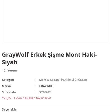
GrayWolf Erkek Şişme Mont Haki-
Siyah
0 - Yorum
Kategori
Mont & Kaban
,
İNDİRİMLİ ÜRÜNLER
Marka
GRAYWOLF
Stok Kodu
ST95692
*76,27 TL den başlayan taksitlerle!
Seçenekler