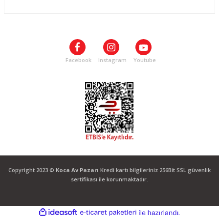
SOSYAL MEDYA
Facebook
Instagram
Youtube
Copyright 2023 ©
Koca Av Pazarı
Kredi kartı bilgileriniz 256Bit SSL güvenlik
sertifikası ile korunmaktadır.
ideasoft
ile
e-