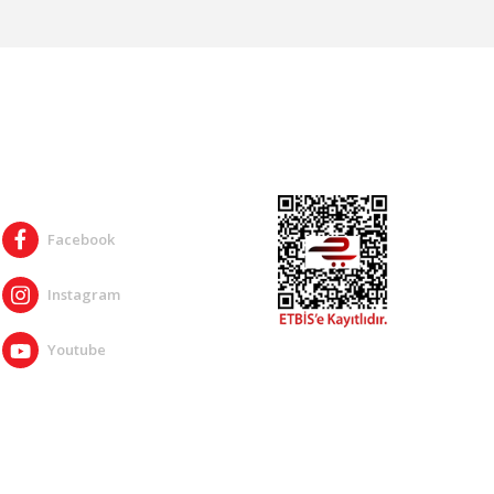
SOSYAL MEDYA
Facebook
Instagram
Youtube