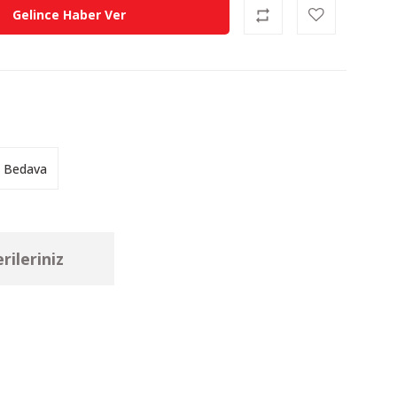
Gelince Haber Ver
 Bedava
rileriniz
ebilirsiniz.