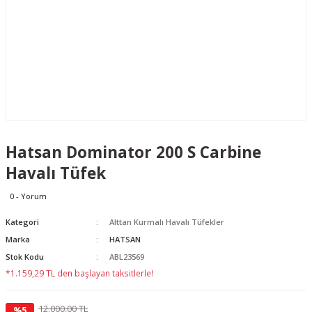
Hatsan Dominator 200 S Carbine
Havalı Tüfek
0 - Yorum
Kategori
Alttan Kurmalı Havalı Tüfekler
Marka
HATSAN
Stok Kodu
ABL23569
*1.159,29 TL den başlayan taksitlerle!
12.000,00 TL
%5