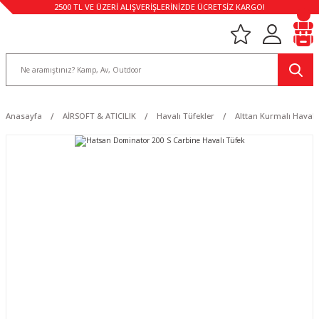
2500 TL VE ÜZERİ ALIŞVERİŞLERİNİZDE ÜCRETSİZ KARGO!
Anasayfa
AİRSOFT & ATICILIK
Havalı Tüfekler
Alttan Kurmalı Havalı