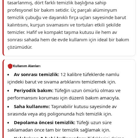
tasarlanmış, dört farklı temizlik başlığına sahip
profesyonel bir bakım setidir. Üç parçalı alüminyum
temizlik çubuğu ve dayanıklı fırça uçları sayesinde barut
kalıntısını, kurşun sıvamasını ve tortuları etkili şekilde
temizler. Hafif ve kompakt taşıma kutusu ile hem av
sonrası sahada hem de evde kullanım için ideal bir bakım
çözümüdür.
Kullanım Alanları
Av sonrası temizlik:
12 kalibre tüfeklerde namlu
içindeki barut ve sıvama artıklarını temizlemek için.
Periyodik bakım:
Tüfeğin uzun ömürlü olması ve
performansını koruması için düzenli bakım amacıyla.
Saha kullanımı:
Taşınabilir kutusu sayesinde av
sırasında veya atış poligonunda hızlı temizlik için.
Depolama öncesi temizlik:
Tüfeği uzun süre
saklamadan önce tam bir temizlik sağlamak için.