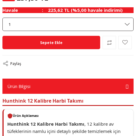
Havale
225,62 TL (%5,00 havale indirimi)
Sepete Ekle
Paylaş
Ürün Bilgisi
Hunthink 12 Kalibre Harbi Takımı
Ürün Açıklaması
Hunthink 12 Kalibre Harbi Takımı
, 12 kalibre av
tüfeklerinin namlu içini detaylı şekilde temizlemek için