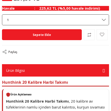
Havale
225,62 TL (%5,00 havale indirimi)
Sepete Ekle
Paylaş
Ürün Bilgisi
Hunthink 20 Kalibre Harbi Takımı
Ürün Açıklaması
Hunthink 20 Kalibre Harbi Takımı
, 20 kalibre av
tüfeklerinin namlu içinden barut kalıntısı, kurşun sıvaması