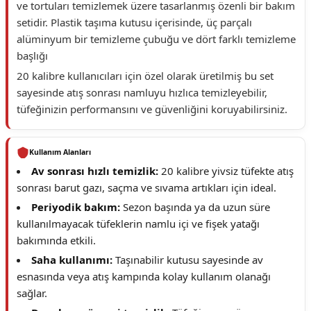
ve tortuları temizlemek üzere tasarlanmış özenli bir bakım
setidir. Plastik taşıma kutusu içerisinde, üç parçalı
alüminyum bir temizleme çubuğu ve dört farklı temizleme
başlığı
20 kalibre kullanıcıları için özel olarak üretilmiş bu set
sayesinde atış sonrası namluyu hızlıca temizleyebilir,
tüfeğinizin performansını ve güvenliğini koruyabilirsiniz.
Kullanım Alanları
Av sonrası hızlı temizlik:
20 kalibre yivsiz tüfekte atış
sonrası barut gazı, saçma ve sıvama artıkları için ideal.
Periyodik bakım:
Sezon başında ya da uzun süre
kullanılmayacak tüfeklerin namlu içi ve fişek yatağı
bakımında etkili.
Saha kullanımı:
Taşınabilir kutusu sayesinde av
esnasında veya atış kampında kolay kullanım olanağı
sağlar.