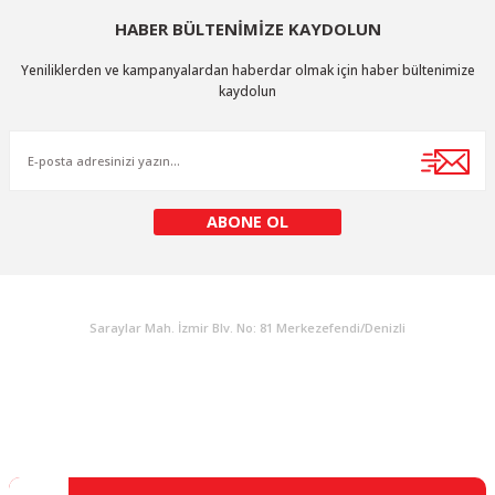
HABER BÜLTENİMİZE KAYDOLUN
Ürün resmi kalitesiz, bozuk veya görüntülenemiyor.
Yeniliklerden ve kampanyalardan haberdar olmak için haber bültenimize
Ürün açıklamasında eksik bilgiler bulunuyor.
kaydolun
Ürün bilgilerinde hatalar bulunuyor.
Ürün fiyatı diğer sitelerden daha pahalı.
Bu ürüne benzer farklı alternatifler olmalı.
ABONE OL
KURUMSAL
Gönder
Saraylar Mah. İzmir Blv. No: 81 Merkezefendi/Denizli
Müşteri Destek
0 538 453 59 14
info@kocaavpazari.com