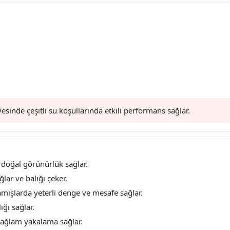
esinde çeşitli su koşullarında etkili performans sağlar.
a doğal görünürlük sağlar.
lar ve balığı çeker.
kamışlarda yeterli denge ve mesafe sağlar.
ğı sağlar.
e sağlam yakalama sağlar.