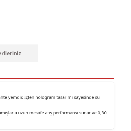
rileriniz
ahte yemdir. İçten hologram tasarımı sayesinde su
u kamışlarla uzun mesafe atış performansı sunar ve 0,30