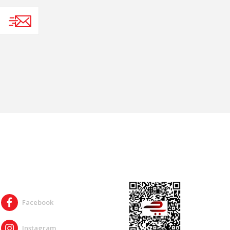
SOSYAL MEDYA
Facebook
Instagram