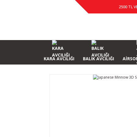
2500 TL V
KARA AVCILIĞI
BALIK AVCILIĞI
AİRSOF