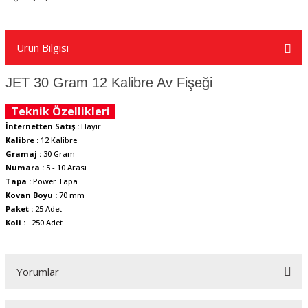
Ürün Bilgisi
JET 30 Gram 12 Kalibre Av Fişeği
Teknik Özellikleri
İnternetten Satış :
Hayır
Kalibre :
12 Kalibre
Gramaj :
30 Gram
Numara :
5 - 10 Arası
Tapa :
Power Tapa
Kovan Boyu :
70 mm
Paket :
25 Adet
Koli :
250 Adet
Yorumlar