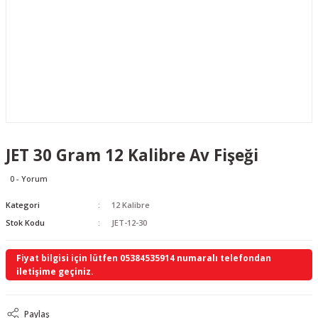
JET 30 Gram 12 Kalibre Av Fişeği
0 - Yorum
Kategori
12 Kalibre
Stok Kodu
JET-12-30
Fiyat bilgisi için lütfen 05384535914 numaralı telefondan
iletişime geçiniz.
Paylaş