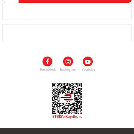
Kurumsal
ALIŞVERİŞ
SOSYAL MEDYA
Facebook
Instagram
Youtube