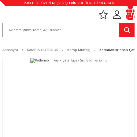
2500 TL VE ÜZERİ ALIŞVERİŞLERİNİZDE ÜCRETSİZ KARGO!
Anasayfa
KAMP & OUTDOOR
Kamp Mutfağı
Katlanabilir Kaşık Çata