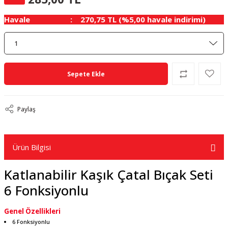
Havale
270,75 TL (%5,00 havale indirimi)
Sepete Ekle
Paylaş
Ürün Bilgisi
Katlanabilir Kaşık Çatal Bıçak Seti
6 Fonksiyonlu
Genel Özellikleri
6 Fonksiyonlu