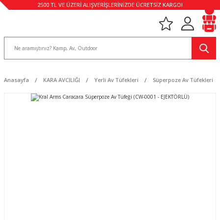
2500 TL VE ÜZERİ ALIŞVERİŞLERİNİZDE ÜCRETSİZ KARGO!
Anasayfa
KARA AVCILIĞI
Yerli Av Tüfekleri
Süperpoze Av Tüfekleri