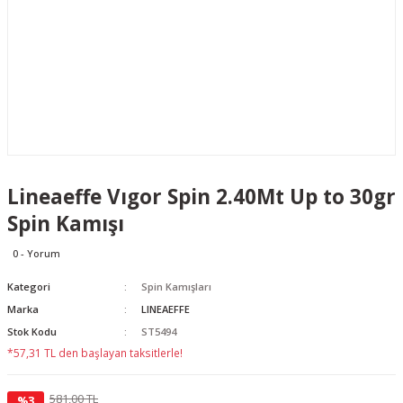
Lineaeffe Vıgor Spin 2.40Mt Up to 30gr
Spin Kamışı
0 - Yorum
Kategori
Spin Kamışları
Marka
LINEAEFFE
Stok Kodu
ST5494
*57,31 TL den başlayan taksitlerle!
581,00 TL
%3