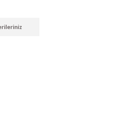
rileriniz
ebilirsiniz.