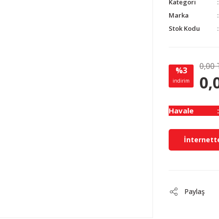
Kategori
Marka
Stok Kodu
0,00 
%3
0,
indirim
Havale
İnternette
Paylaş