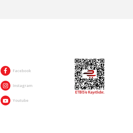
SOSYAL MEDYA
Facebook
Instagram
Youtube