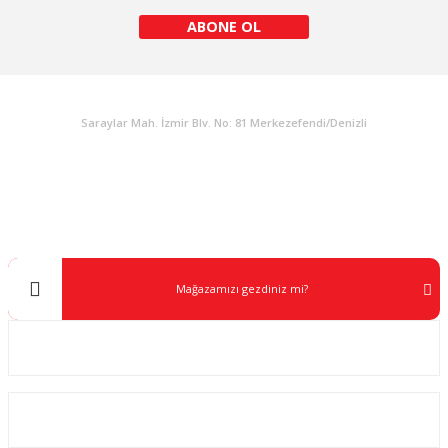
ABONE OL
KURUMSAL
Gönder
Saraylar Mah. İzmir Blv. No: 81 Merkezefendi/Denizli
Müşteri Destek
0 538 453 59 14
info@kocaavpazari.com
Mağazamızı gezdiniz mi?
Kurumsal
ALIŞVERİŞ