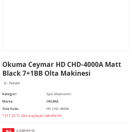
Okuma Ceymar HD CHD-4000A Matt
Black 7+1BB Olta Makinesi
0 - Yorum
Kategori
Spin Makineleri
Marka
OKUMA
Stok Kodu
HD CHD-4000A
*217,25 TL den başlayan taksitlerle!
2.248,83 TL
%5