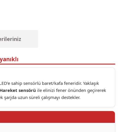
rileriniz
yanıklı
 LED’e sahip sensörlü baret/kafa feneridir. Yaklaşık
Hareket sensörü
ile elinizi fener önünden geçirerek
ek şarjda uzun süreli çalışmayı destekler.