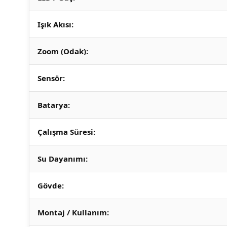
Işık Akısı:
Zoom (Odak):
Sensör:
Batarya:
Çalışma Süresi:
Su Dayanımı:
Gövde:
Montaj / Kullanım: