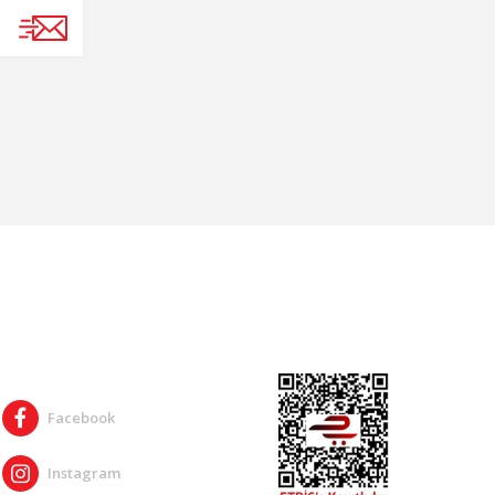
SOSYAL MEDYA
Facebook
Instagram