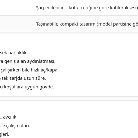
Şarj edilebilir – kutu içeriğine göre kablo/aksesu
Taşınabilir, kompakt tasarım (model partisine gö
ek parlaklık.
a geniş alan aydınlatması.
alışırken bile hızlı aç/kapa.
e tek şarjda uzun süre.
u koşullara uygun gövde.
 avcılık.
ce çalışmaları.
leri.