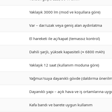
Yaklaşık 3000 lm (mod ve koşullara göre)
Var – dar/uzak veya geniş alan aydınlatma
El hareketi ile aç/kapat (temassız kontrol)
Dahili şarjlı, yüksek kapasiteli (≈ 6800 mAh)
Yaklaşık 12 saat (kullanım moduna göre)
Yağmur/suya dayanıklı gövde (daldırma önerilm
Dayanıklı yapı – açık hava ve iş ortamlarına uy
Kafa bandı ve barete uygun kullanım