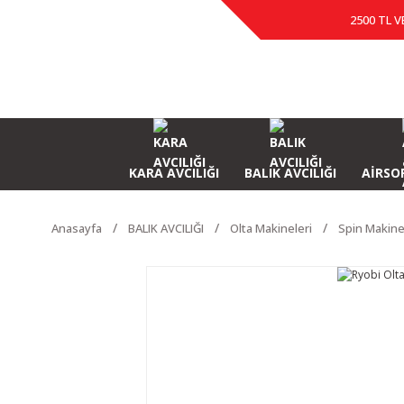
2500 TL V
KARA AVCILIĞI
BALIK AVCILIĞI
AİRSOF
Anasayfa
BALIK AVCILIĞI
Olta Makineleri
Spin Makine