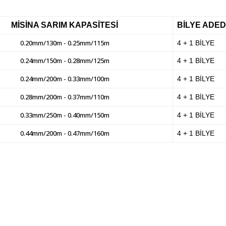
MİSİNA SARIM KAPASİTESİ
BİLYE ADED
0.20mm/130m - 0.25mm/115m
4 + 1 BİLYE
0.24mm/150m - 0.28mm/125m
4 + 1 BİLYE
0.24mm/200m - 0.33mm/100m
4 + 1 BİLYE
0.28mm/200m - 0.37mm/110m
4 + 1 BİLYE
0.33mm/250m - 0.40mm/150m
4 + 1 BİLYE
0.44mm/200m - 0.47mm/160m
4 + 1 BİLYE