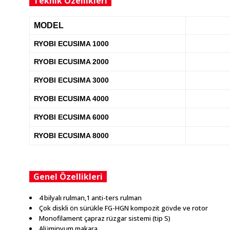
Teknik Özellikleri
MODEL
RYOBI ECUSIMA 1000
RYOBI ECUSIMA 2000
RYOBI ECUSIMA 3000
RYOBI ECUSIMA 4000
RYOBI ECUSIMA 6000
RYOBI ECUSIMA 8000
Genel Özellikleri
4 bilyalı rulman,1 anti-ters rulman
Çok diskli ön sürükle FG-HGN kompozit gövde ve rotor
Monofilament çapraz rüzgar sistemi (tip S)
Alüminyum makara