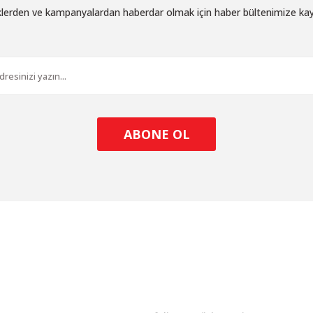
iklerden ve kampanyalardan haberdar olmak için haber bültenimize ka
Gönder
ABONE OL
l
ALIŞVERİŞ