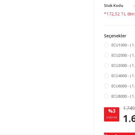
Stok Kodu
*172,52 TL den b
Seçenekler
ECU1000 - ( 1.
ECU2000 - ( 1.
ECU3000 - ( 1.
ECU4000 - ( 1.
ECU6000 - ( 1.
ECU8000 - ( 1.
1.749
%3
1.
indirim