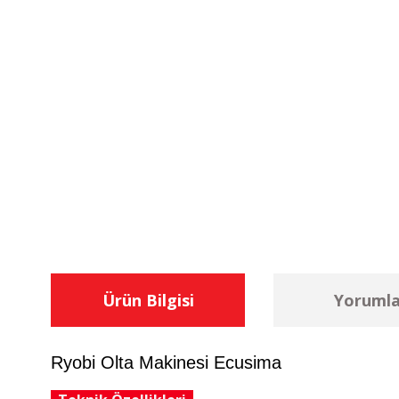
Ürün Bilgisi
Yorumla
Ryobi Olta Makinesi Ecusima