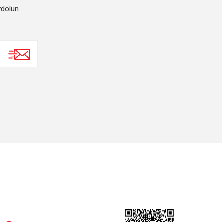
ydolun
SOSYAL MEDYA