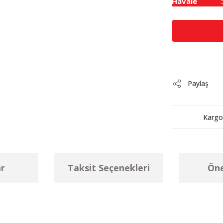
Havale
Paylaş
Kargo
r
Taksit Seçenekleri
Öne