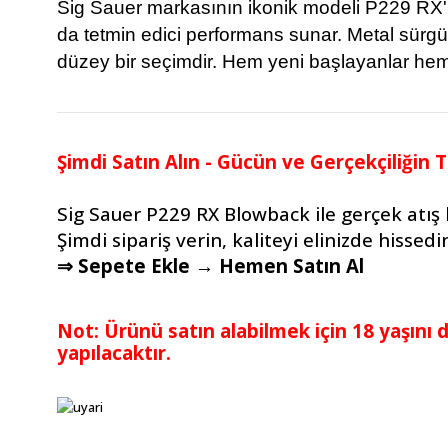
Sig Sauer markasının ikonik modeli P229 RX'
da tetmin edici performans sunar. Metal sürg
düzey bir seçimdir. Hem yeni başlayanlar hem 
Şimdi Satın Alın - Gücün ve Gerçekçiliğin T
Sig Sauer P229 RX Blowback ile gerçek atış h
Şimdi sipariş verin, kaliteyi elinizde hissedi
⇒ Sepete Ekle → Hemen Satın Al
Not: Ürünü satın alabilmek için 18 yaşını
yapılacaktır.