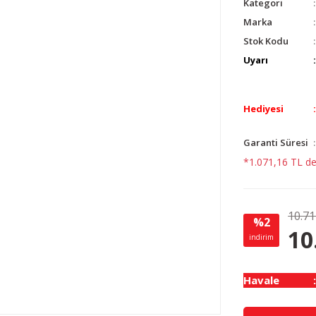
Kategori
Marka
Stok Kodu
Uyarı
Hediyesi
Garanti Süresi
*1.071,16 TL den
10.71
%2
10
indirim
Havale