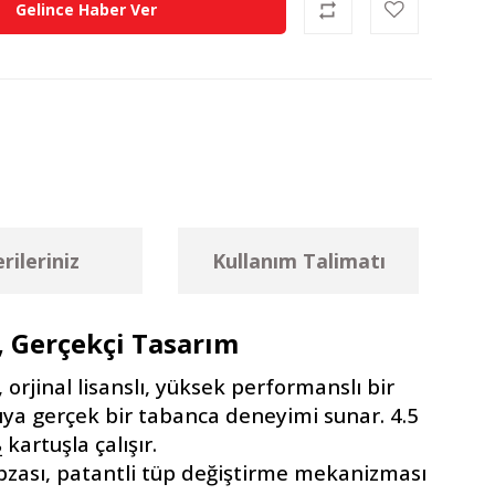
Gelince Haber Ver
rileriniz
Kullanım Talimatı
, Gerçekçi Tasarım
orjinal lisanslı, yüksek performanslı bir
ıya gerçek bir tabanca deneyimi sunar. 4.5
kartuşla çalışır.
2
abzası, patantli tüp değiştirme mekanizması