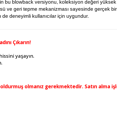
in bu blowback versiyonu, koleksiyon değeri yüksek
üsü ve geri tepme mekanizması sayesinde gerçek bir 
de deneyimli kullanıcılar için uygundur.
adını Çıkarın!
issini yaşayın.
n.
 doldurmuş olmanız gerekmektedir. Satın alma iş