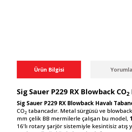
Ürün Bilgisi
Yorumla
Sig Sauer P229 RX Blowback CO
2
Sig Sauer P229 RX Blowback Havalı Taban
CO
tabancadır. Metal sürgüsü ve blowback (
2
mm çelik BB mermilerle çalışan bu model,
16'lı rotary şarjör sistemiyle kesintisiz a