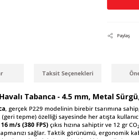
Paylaş
r
Taksit Seçenekleri
Öne
Havalı Tabanca - 4.5 mm, Metal Sürgü
ca
, gerçek P229 modelinin birebir tsarımına sahip, 
geri tepme) özelliği sayesinde her atışta kullanıc
116 m/s (380 FPS)
çıkıs hızına sahiptir ve 12 gr CO
tış yapmanızı sağlar. Taktik görünümü, ergonomik k