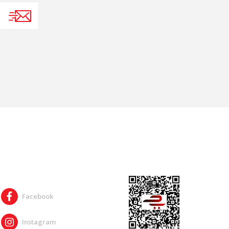
SOSYAL MEDYA
Facebook
Instagram