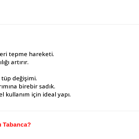
geri tepme hareketi.
ığı artırır.
k tüp değişimi.
ımına birebir sadık.
l kullanım için ideal yapı.
ı Tabanca?