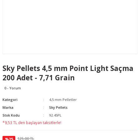
Sky Pellets 4,5 mm Point Light Saçma
200 Adet - 7,71 Grain
0 - Yorum
Kategori
4,5 mm Pelletler
Marka
Sky Pellets
Stok Kodu
92.45PL
*9,53 TL den başlayan taksitlerle!
125,00 TL
%25