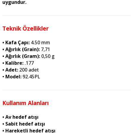
uygundur.
Teknik Özellikler
• Kafa Çapı:
4.50 mm
• Ağırlık (Grain):
7,71
• Ağırlık (Gram):
0,50 g
• Kalibre:
.177
• Adet:
200 adet
•
Model:
92.45PL
Kullanım Alanları
• Av hedef atışı
• Sabit hedef atışı
• Hareketli hedef atışı