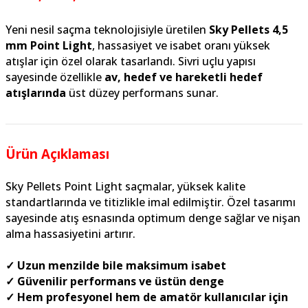
Yeni
nesil saçma teknolojisiyle üretilen
Sky Pellets 4,5
mm Point Light
, hassasiyet ve isabet oranı yüksek
atışlar için özel olarak tasarlandı. Sivri uçlu yapısı
sayesinde özellikle
av, hedef ve hareketli hedef
atışlarında
üst düzey performans sunar.
Ürün Açıklaması
Sky Pellets Point Light saçmalar, yüksek kalite
standartlarında ve titizlikle imal edilmiştir. Özel tasarımı
sayesinde atış esnasında optimum denge sağlar ve nişan
alma hassasiyetini artırır.
✓ Uzun menzilde bile maksimum isabet
✓ Güvenilir performans ve üstün denge
✓ Hem profesyonel hem de amatör kullanıcılar için