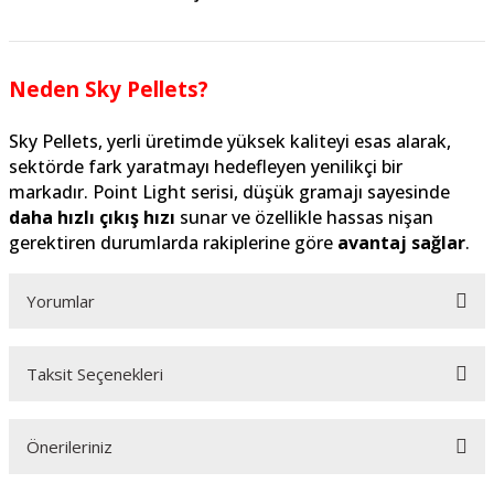
Neden Sky Pellets?
Sky Pellets, yerli üretimde yüksek kaliteyi esas alarak,
sektörde fark yaratmayı hedefleyen yenilikçi bir
markadır. Point Light serisi, düşük gramajı sayesinde
daha hızlı çıkış hızı
sunar ve özellikle hassas nişan
gerektiren durumlarda rakiplerine göre
avantaj sağlar
.
Yorumlar
Taksit Seçenekleri
Bu ürüne ilk yorumu siz yapın!
Önerileriniz
Yorum Yaz