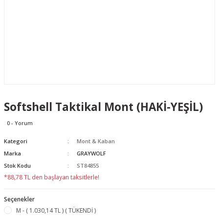
Softshell Taktikal Mont (HAKİ-YEŞİL)
0 - Yorum
Kategori
Mont & Kaban
Marka
GRAYWOLF
Stok Kodu
ST84855
*88,78 TL den başlayan taksitlerle!
Seçenekler
M - ( 1.030,14 TL ) ( TÜKENDİ )