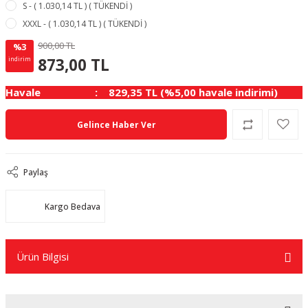
S - ( 1.030,14 TL ) ( TÜKENDİ )
XXXL - ( 1.030,14 TL ) ( TÜKENDİ )
900,00 TL
%3
27.00 TL
KAZANÇ
873,00 TL
indirim
Havale
829,35 TL (%5,00 havale indirimi)
Gelince Haber Ver
Paylaş
Kargo Bedava
Ürün Bilgisi