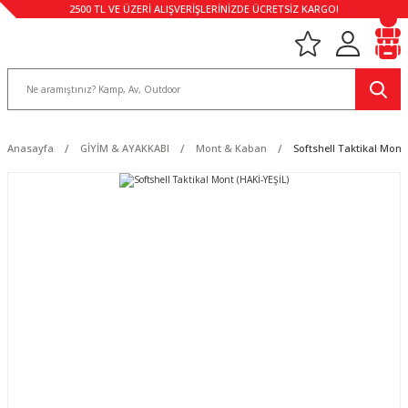
2500 TL VE ÜZERİ ALIŞVERİŞLERİNİZDE ÜCRETSİZ KARGO!
Anasayfa
GİYİM & AYAKKABI
Mont & Kaban
Softshell Taktikal Mont